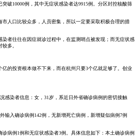
10000例，其中无症状感染者达9915例。分区封控核酸筛
海市人口比较众多，人员密集，所以一定要采取积极合理的措
感染者往往在因症就诊过程中，在监测哨点被发现；而无症状感
对较多。
个亿的投资根本做不下来，而在杭州只要3个亿就足够了。创业
情况感染者信息：女，31岁，系近日外省确诊病例的密切接触
外输入确诊病例142例，无新增死亡病例，新增疑似病例7例
炎确诊病例1例和无症状感染者3例。具体信息如下：本土确诊病例