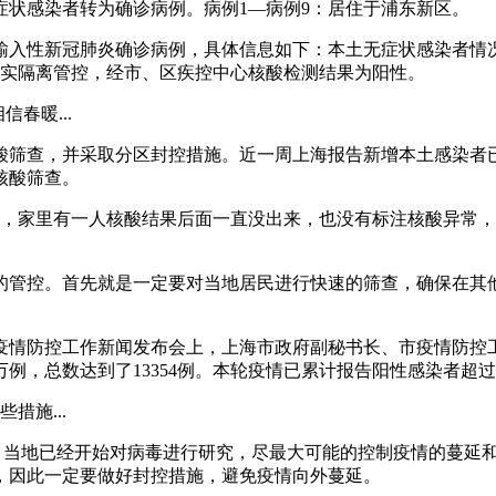
症状感染者转为确诊病例。病例1—病例9：居住于浦东新区。
境外输入性新冠肺炎确诊病例，具体信息如下：本土无症状感染者情
人落实隔离管控，经市、区疾控中心核酸检测结果为阳性。
春暖...
查，并采取分区封控措施。近一周上海报告新增本土感染者已突破
核酸筛查。
是，家里有一人核酸结果后面一直没出来，也没有标注核酸异常
的管控。首先就是一定要对当地居民进行快速的筛查，确保在其
肺炎疫情防控工作新闻发布会上，上海市政府副秘书长、市疫情防
例，总数达到了13354例。本轮疫情已累计报告阳性感染者超过
措施...
数，当地已经开始对病毒进行研究，尽最大可能的控制疫情的蔓延
，因此一定要做好封控措施，避免疫情向外蔓延。