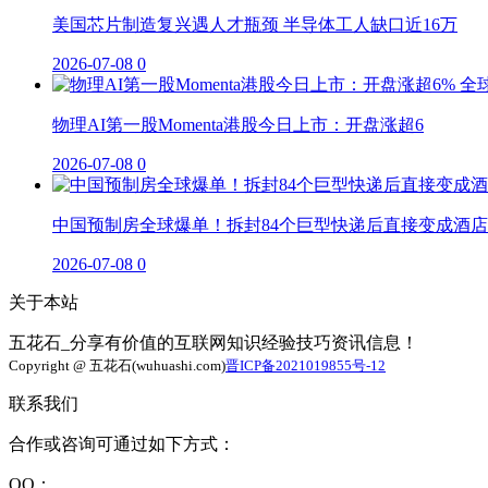
美国芯片制造复兴遇人才瓶颈 半导体工人缺口近16万
2026-07-08
0
物理AI第一股Momenta港股今日上市：开盘涨超6
2026-07-08
0
中国预制房全球爆单！拆封84个巨型快递后直接变成酒店
2026-07-08
0
关于本站
五花石_分享有价值的互联网知识经验技巧资讯信息！
Copyright @ 五花石(wuhuashi.com)
晋ICP备2021019855号-12
联系我们
合作或咨询可通过如下方式：
QQ：