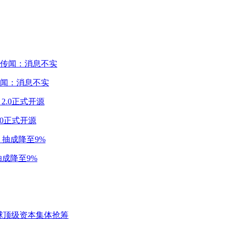
闻：消息不实
2.0正式开源
成降至9%