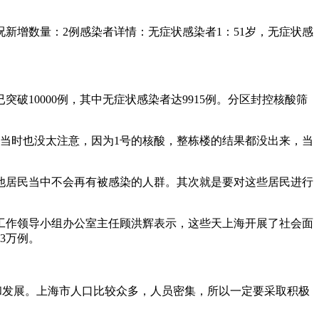
况新增数量：2例感染者详情：无症状感染者1：51岁，无症状感
10000例，其中无症状感染者达9915例。分区封控核酸筛
，当时也没太注意，因为1号的核酸，整栋楼的结果都没出来，当
他居民当中不会再有被感染的人群。其次就是要对这些居民进行
控工作领导小组办公室主任顾洪辉表示，这些天上海开展了社会面
3万例。
和发展。上海市人口比较众多，人员密集，所以一定要采取积极