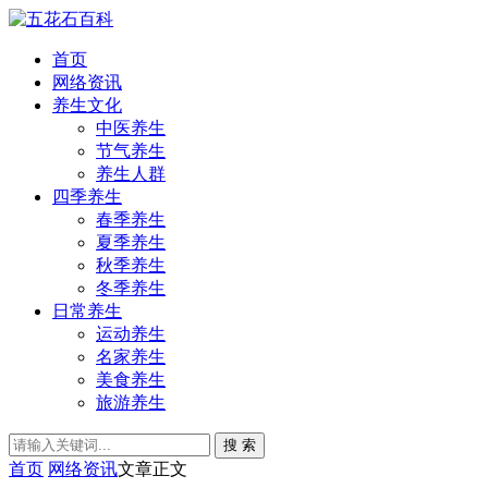
首页
网络资讯
养生文化
中医养生
节气养生
养生人群
四季养生
春季养生
夏季养生
秋季养生
冬季养生
日常养生
运动养生
名家养生
美食养生
旅游养生
搜 索
首页
网络资讯
文章正文