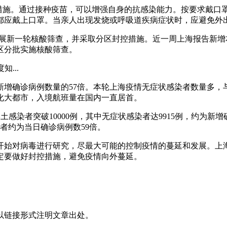
效措施。通过接种疫苗，可以增强自身的抗感染能力。按要求戴口
都应戴上口罩。当亲人出现发烧或呼吸道疾病症状时，应避免外
开展新一轮核酸筛查，并采取分区封控措施。近一周上海报告新增本土
分区分批实施核酸筛查。
知...
为新增确诊病例数量的57倍。本轮上海疫情无症状感染者数量多
化大都市，入境航班量在国内一直居首。
本土感染者突破10000例，其中无症状感染者达9915例，约为新
染者约为当日确诊病例数59倍。
经开始对病毒进行研究，尽最大可能的控制疫情的蔓延和发展。上
定要做好封控措施，避免疫情向外蔓延。
以链接形式注明文章出处。