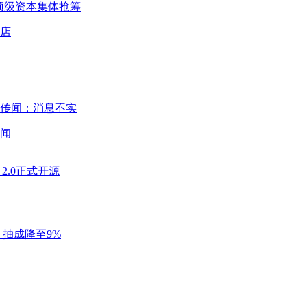
球顶级资本集体抢筹
闻