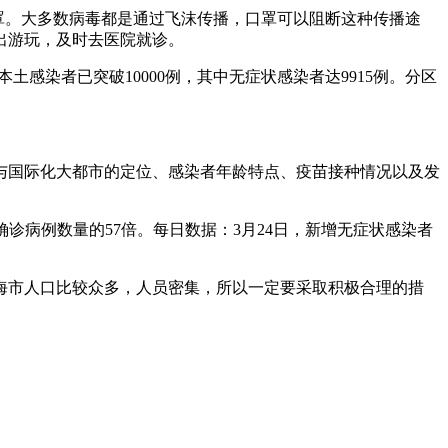
罩。大多数病毒都是通过飞沫传播，口罩可以阻断这种传播途
出游玩，及时去医院就诊。
感染者已突破10000例，其中无症状感染者达9915例。分区
，与国际化大都市的定位、感染者年龄特点、疫苗接种情况以及发
增确诊病例数量的57倍。每日数据：3月24日，新增无症状感染者
海市人口比较众多，人员密集，所以一定要采取积极合理的措