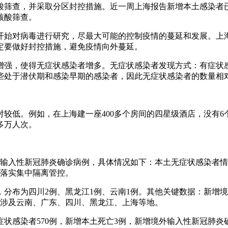
查，并采取分区封控措施。近一周上海报告新增本土感染者已突破
核酸筛查。
经开始对病毒进行研究，尽最大可能的控制疫情的蔓延和发展。上
定要做好封控措施，避免疫情向外蔓延。
增强，使得无症状感染者增多。无症状感染者发现方式：有症状
些处于潜伏期和感染早期的感染者，因此无症状感染者的数量相
较低。例如，在上海建一座400多个房间的四星级酒店，没有6
多万人次。
例境外输入性新冠肺炎确诊病例，具体情况如下：本土无症状感染者
被落实集中隔离管控。
分布为四川2例、黑龙江1例、云南1例。其他关键数据：新增境
例，涉及云南、广东、四川、黑龙江、上海等地。
，无症状感染者570例，新增本土死亡3例，新增境外输入性新冠肺