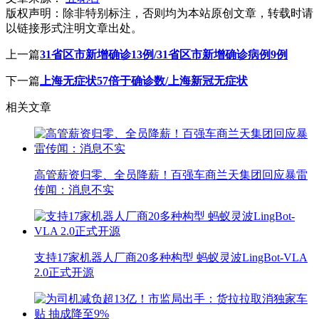
版权声明：
除非特别标注，否则均为本站原创文章，转载时请
以链接形式注明文章出处。
上一篇
31省区市新增确诊13例/31省区市新增确诊病例9例
下一篇
上海无症状57倍于确诊数/上海新冠无症状
相关文章
高管薪资归零、全员降薪！百强车商兰天集团回应暴雷
传闻：消息不实
支持17家机器人厂商20多种构型 蚂蚁灵波LingBot-VLA
2.0正式开源