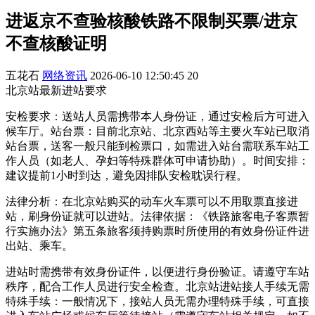
进返京不查验核酸铁路不限制买票/进京
不查核酸证明
五花石
网络资讯
2026-06-10 12:50:45
20
北京站最新进站要求
安检要求：送站人员需携带本人身份证，通过安检后方可进入
候车厅。站台票：目前北京站、北京西站等主要火车站已取消
站台票，送客一般只能到检票口，如需进入站台需联系车站工
作人员（如老人、孕妇等特殊群体可申请协助）。时间安排：
建议提前1小时到达，避免因排队安检耽误行程。
法律分析：在北京站购买的动车火车票可以不用取票直接进
站，刷身份证就可以进站。法律依据：《铁路旅客电子客票暂
行实施办法》第五条旅客须持购票时所使用的有效身份证件进
出站、乘车。
进站时需携带有效身份证件，以便进行身份验证。请遵守车站
秩序，配合工作人员进行安全检查。北京站进站接人手续无需
特殊手续：一般情况下，接站人员无需办理特殊手续，可直接