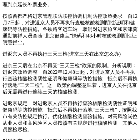
理到京延长补票业务。
按照首都严格进京管理联防联控协调机制防控政策要求，自12
月7日起，对进返京人员不再执行查验核酸检测阴性证明和健
康码等防控措施。各铁路客运车站，取消对进京旅客和京津冀
通勤前禅人员查验“北京健康宝”绿码和48小时核酸检测阴性证
明慧拦尘。
进返京人员不再执行三天三检(进京三天在出京怎么办)
进京三天后在出京不再受“三天三检”政策的限制。分析说明：
进返京政策调整：自2022年12月8日起，对进返京人员不再执
行查验核酸检测阴性证明和健康码等防控措施，抵京后不再执
行落地“三天三检”。这一政策的调整意味着，进京人员在抵京
后无需再进行连续三天的核酸检测。
进返京规定：对进返京人员不再执行查验核酸检测阴性证明和
健康码等防控措施，抵京后不再执行落地“三天三检”，按照我
市有关防控规定执行。优化核酸检测查验措施。对高风险岗位
从业人员和高风险区人员按照有关规定进行核酸检测，其他人
员愿检尽检。