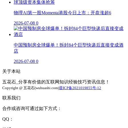
物理AI第一股Momenta港股今日上市：开盘涨超6
2026-07-08
0
中国预制房全球爆单！拆封84个巨型快递后直接变成酒
店
2026-07-08
0
关于本站
五花石_分享有价值的互联网知识经验技巧资讯信息！
Copyright @ 五花石(wuhuashi.com)
晋ICP备2021019855号-12
联系我们
合作或咨询可通过如下方式：
QQ：