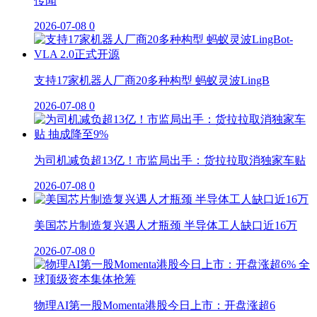
传闻
2026-07-08
0
支持17家机器人厂商20多种构型 蚂蚁灵波LingB
2026-07-08
0
为司机减负超13亿！市监局出手：货拉拉取消独家车贴
2026-07-08
0
美国芯片制造复兴遇人才瓶颈 半导体工人缺口近16万
2026-07-08
0
物理AI第一股Momenta港股今日上市：开盘涨超6