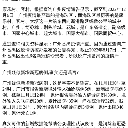
康乐村、客村。根据查询广州疫情通告显示，截至到2022年12
月6日，广州疫情最严重的是海珠区，而海珠区最厉害的是康
乐村、客村、大塘这一片沿东西向新港路延绵数公里的城中
村。广州，简称穗，别称羊城、花城，是广东省省会、副省级
市、国家中心城市、超大城市、国际大都市、国际商贸中心。
通过查询相关资料显示：广州番禺疫情严重。因为通过查询广
州番禺区疫情防控办发布的公告得知，截止2022年8月7日，广
州番禺区出现6名新冠确诊患者，所以说广州番禺的疫情严
重。
广州疑似新增新冠病例,事实还是谣言?
广州疑似新增新冠病例，这是事实不是谣言。在11月1日0时至
24时，广州市报告新增境外输入确诊病例5例。新增出院病例5
例。截至11月1日24时，累计报告境外输入确诊病例439例、境
外输入关联病例28例，累计出院435例，尚在院治疗32例。截
至11月1日24时，累计报告境内确诊病例349例，累计出院348
例，累计死亡1例。
真实可信的新增数据能帮助公众理性认识疫情，是消除新冠恐