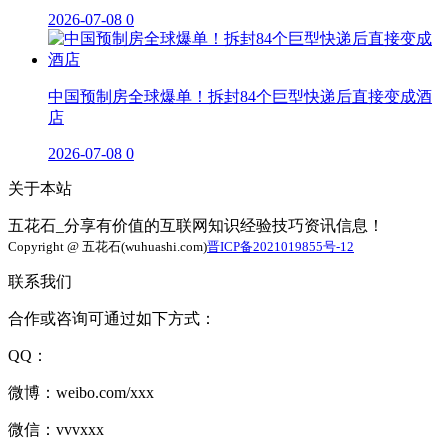
2026-07-08
0
中国预制房全球爆单！拆封84个巨型快递后直接变成酒
店
2026-07-08
0
关于本站
五花石_分享有价值的互联网知识经验技巧资讯信息！
Copyright @ 五花石(wuhuashi.com)
晋ICP备2021019855号-12
联系我们
合作或咨询可通过如下方式：
QQ：
微博：weibo.com/xxx
微信：vvvxxx