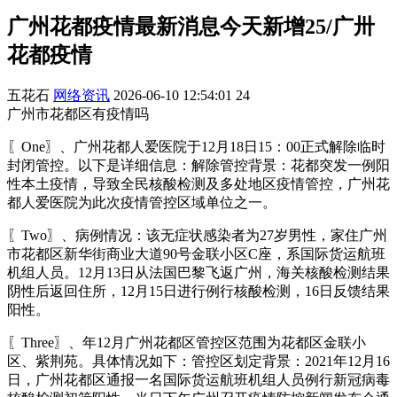
广州花都疫情最新消息今天新增25/广卅
花都疫情
五花石
网络资讯
2026-06-10 12:54:01
24
广州市花都区有疫情吗
〖One〗、广州花都人爱医院于12月18日15：00正式解除临时
封闭管控。以下是详细信息：解除管控背景：花都突发一例阳
性本土疫情，导致全民核酸检测及多处地区疫情管控，广州花
都人爱医院为此次疫情管控区域单位之一。
〖Two〗、病例情况：该无症状感染者为27岁男性，家住广州
市花都区新华街商业大道90号金联小区C座，系国际货运航班
机组人员。12月13日从法国巴黎飞返广州，海关核酸检测结果
阴性后返回住所，12月15日进行例行核酸检测，16日反馈结果
阳性。
〖Three〗、年12月广州花都区管控区范围为花都区金联小
区、紫荆苑。具体情况如下：管控区划定背景：2021年12月16
日，广州花都区通报一名国际货运航班机组人员例行新冠病毒