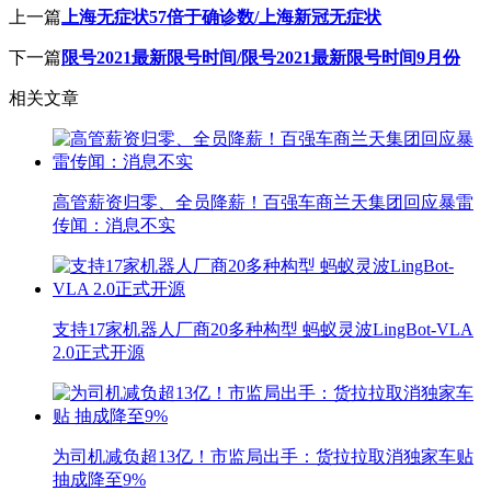
上一篇
上海无症状57倍于确诊数/上海新冠无症状
下一篇
限号2021最新限号时间/限号2021最新限号时间9月份
相关文章
高管薪资归零、全员降薪！百强车商兰天集团回应暴雷
传闻：消息不实
支持17家机器人厂商20多种构型 蚂蚁灵波LingBot-VLA
2.0正式开源
为司机减负超13亿！市监局出手：货拉拉取消独家车贴
抽成降至9%