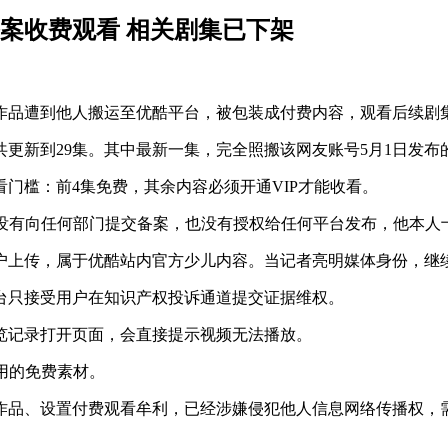
备案收费观看 相关剧集已下架
作品遭到他人搬运至优酷平台，被包装成付费内容，观看后续剧集
更新到29集。其中最新一集，完全照搬该网友账号5月1日发布
门槛：前4集免费，其余内容必须开通VIP才能收看。
既没有向任何部门提交备案，也没有授权给任何平台发布，他本人
户上传，属于优酷站内官方少儿内容。当记者亮明媒体身份，继
台只接受用户在知识产权投诉通道提交证据维权。
览记录打开页面，会直接提示视频无法播放。
用的免费素材。
作品、设置付费观看牟利，已经涉嫌侵犯他人信息网络传播权，