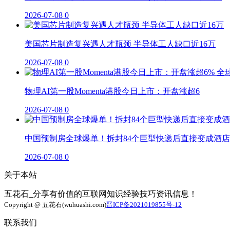
2026-07-08
0
美国芯片制造复兴遇人才瓶颈 半导体工人缺口近16万
2026-07-08
0
物理AI第一股Momenta港股今日上市：开盘涨超6
2026-07-08
0
中国预制房全球爆单！拆封84个巨型快递后直接变成酒店
2026-07-08
0
关于本站
五花石_分享有价值的互联网知识经验技巧资讯信息！
Copyright @ 五花石(wuhuashi.com)
晋ICP备2021019855号-12
联系我们