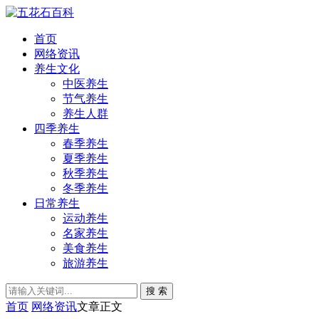
首页
网络资讯
养生文化
中医养生
节气养生
养生人群
四季养生
春季养生
夏季养生
秋季养生
冬季养生
日常养生
运动养生
名家养生
美食养生
旅游养生
搜 索
首页
网络资讯
文章正文