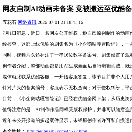
网友自制AI动画未备案 竟被搬运至优酷
五花石
网络资讯
2026-07-01 21:18:41
16
7月1日消息，近日一名网友公开维权，称自己原创制作的动画
经核查，这部上线优酷的剧集名为《小企鹅咕嘎冒险记》，一共
同时，视频片头还标注了一串16位数字备案号。剧集设置了观看
创作者介绍，整部动画都是用AI生成画面后自行剪辑而成，
媒体就此联系优酷客服，一开始客服答复，该节目并非个人用
针对片头的备案编号，客服表示无权查询；对于侵权纠纷，平
目前，《小企鹅咕嘎冒险记》已经在优酷全网下架，从历史浏
值得注意的是，AI制作作品同样受版权保护，并非可以随意盗
近年来公开报道的多起案件显示，未经原创作者许可私自搬运
本文地址：
http://wuhuashi.com/44577.html