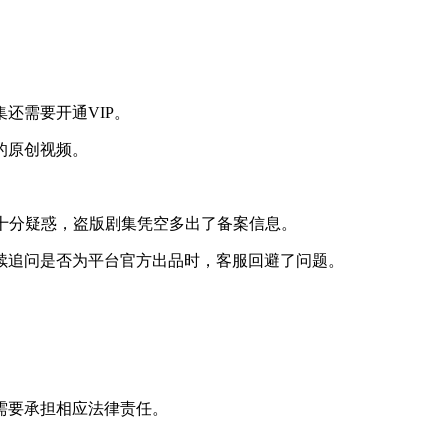
还需要开通VIP。
的原创视频。
十分疑惑，盗版剧集凭空多出了备案信息。
续追问是否为平台官方出品时，客服回避了问题。
需要承担相应法律责任。