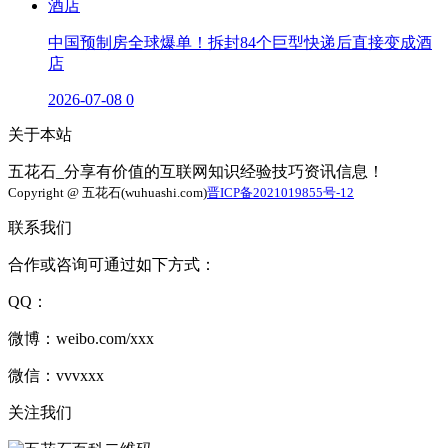
中国预制房全球爆单！拆封84个巨型快递后直接变成酒
店
2026-07-08
0
关于本站
五花石_分享有价值的互联网知识经验技巧资讯信息！
Copyright @ 五花石(wuhuashi.com)
晋ICP备2021019855号-12
联系我们
合作或咨询可通过如下方式：
QQ：
微博：weibo.com/xxx
微信：vvvxxx
关注我们