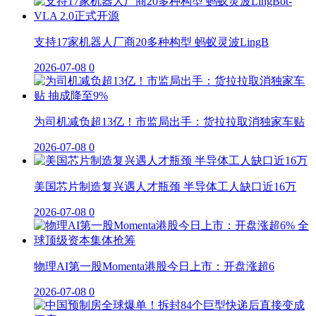
支持17家机器人厂商20多种构型 蚂蚁灵波LingB
2026-07-08
0
为司机减负超13亿！市监局出手：货拉拉取消独家车贴
2026-07-08
0
美国芯片制造复兴遇人才瓶颈 半导体工人缺口近16万
2026-07-08
0
物理AI第一股Momenta港股今日上市：开盘涨超6
2026-07-08
0