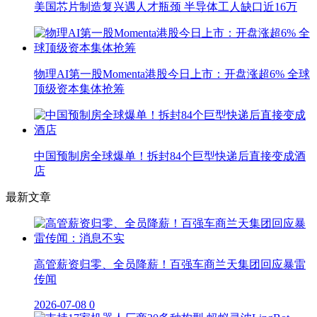
美国芯片制造复兴遇人才瓶颈 半导体工人缺口近16万
物理AI第一股Momenta港股今日上市：开盘涨超6% 全球
顶级资本集体抢筹
中国预制房全球爆单！拆封84个巨型快递后直接变成酒
店
最新文章
高管薪资归零、全员降薪！百强车商兰天集团回应暴雷
传闻
2026-07-08
0