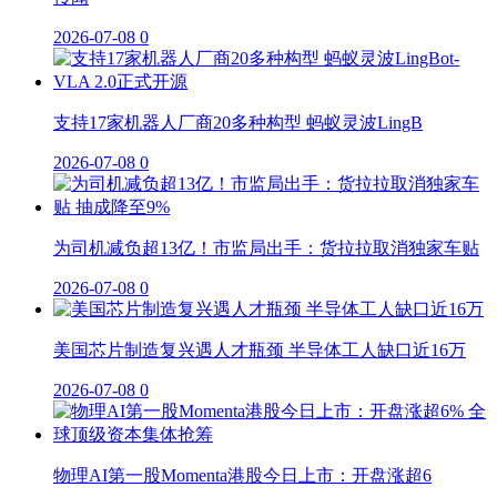
2026-07-08
0
支持17家机器人厂商20多种构型 蚂蚁灵波LingB
2026-07-08
0
为司机减负超13亿！市监局出手：货拉拉取消独家车贴
2026-07-08
0
美国芯片制造复兴遇人才瓶颈 半导体工人缺口近16万
2026-07-08
0
物理AI第一股Momenta港股今日上市：开盘涨超6