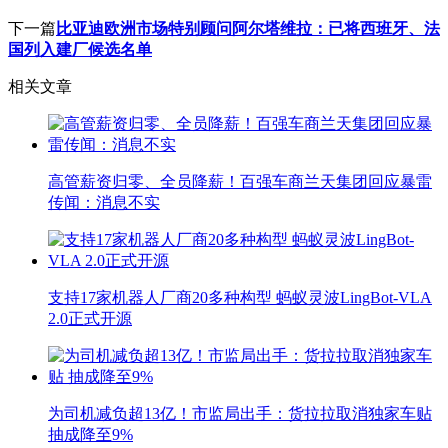
下一篇
比亚迪欧洲市场特别顾问阿尔塔维拉：已将西班牙、法
国列入建厂候选名单
相关文章
高管薪资归零、全员降薪！百强车商兰天集团回应暴雷
传闻：消息不实
支持17家机器人厂商20多种构型 蚂蚁灵波LingBot-VLA
2.0正式开源
为司机减负超13亿！市监局出手：货拉拉取消独家车贴
抽成降至9%