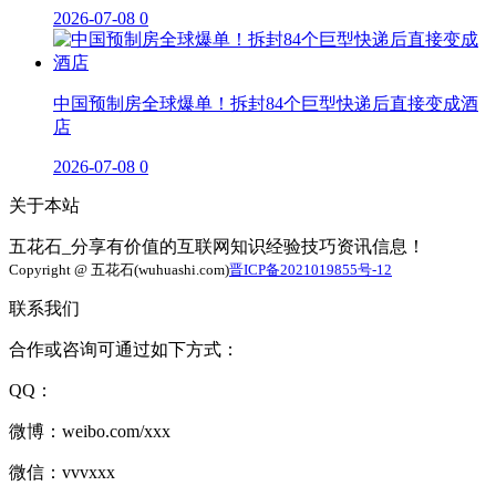
2026-07-08
0
中国预制房全球爆单！拆封84个巨型快递后直接变成酒
店
2026-07-08
0
关于本站
五花石_分享有价值的互联网知识经验技巧资讯信息！
Copyright @ 五花石(wuhuashi.com)
晋ICP备2021019855号-12
联系我们
合作或咨询可通过如下方式：
QQ：
微博：weibo.com/xxx
微信：vvvxxx