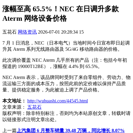
涨幅至高 65.5%！NEC 在日调升多款
Aterm 网络设备价格
五花石
网络资讯
2026-07-01 20:28:34
15
7 月 1 日消息，NEC（日本电气）当地时间今日宣布即日起调
升其 Aterm 系列无线路由器及 5G/4G 移动路由器的价格。
此次调价覆盖 NEC Aterm 几乎所有的产品（注：包括今年初
报道的 19000T12BE），涨幅在 4.4% 到 65.5%。
NEC Aterm 表示，该品牌同时受到了来自零组件、劳动力、物
流运输三方面的成本压力，按照此前的定价难以保持产品质
量、提供稳定服务，为此被迫上调了产品价格。
本文地址：
http://wuhuashi.com/44545.html
文章来源：
五花石
版权声明：
除非特别标注，否则均为本站原创文章，转载时请
以链接形式注明文章出处。
上一篇
上汽集团 6 月整车销量 39.48 万辆，同比增长 8.07%