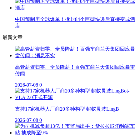
中国预制房全球爆单！拆封84个巨型快递后直接变成酒
店
最新文章
高管薪资归零、全员降薪！百强车商兰天集团回应暴雷
传闻
2026-07-08
0
支持17家机器人厂商20多种构型 蚂蚁灵波LingB
2026-07-08
0