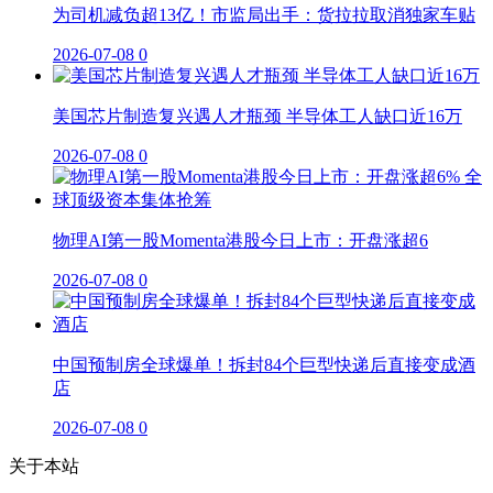
为司机减负超13亿！市监局出手：货拉拉取消独家车贴
2026-07-08
0
美国芯片制造复兴遇人才瓶颈 半导体工人缺口近16万
2026-07-08
0
物理AI第一股Momenta港股今日上市：开盘涨超6
2026-07-08
0
中国预制房全球爆单！拆封84个巨型快递后直接变成酒
店
2026-07-08
0
关于本站