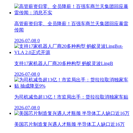
高管薪资归零、全员降薪！百强车商兰天集团回应暴雷
传闻
2026-07-08
0
支持17家机器人厂商20多种构型 蚂蚁灵波LingB
2026-07-08
0
为司机减负超13亿！市监局出手：货拉拉取消独家车贴
2026-07-08
0
美国芯片制造复兴遇人才瓶颈 半导体工人缺口近16万