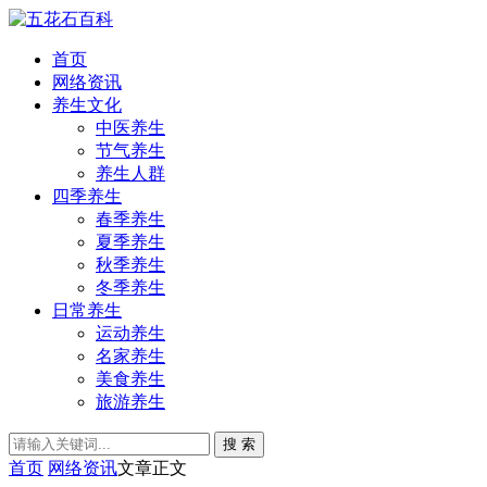
首页
网络资讯
养生文化
中医养生
节气养生
养生人群
四季养生
春季养生
夏季养生
秋季养生
冬季养生
日常养生
运动养生
名家养生
美食养生
旅游养生
搜 索
首页
网络资讯
文章正文