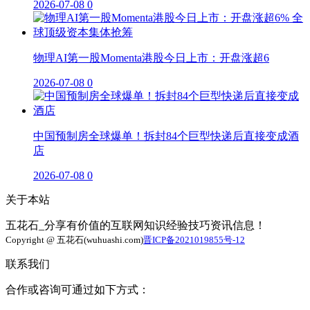
2026-07-08
0
物理AI第一股Momenta港股今日上市：开盘涨超6
2026-07-08
0
中国预制房全球爆单！拆封84个巨型快递后直接变成酒
店
2026-07-08
0
关于本站
五花石_分享有价值的互联网知识经验技巧资讯信息！
Copyright @ 五花石(wuhuashi.com)
晋ICP备2021019855号-12
联系我们
合作或咨询可通过如下方式：