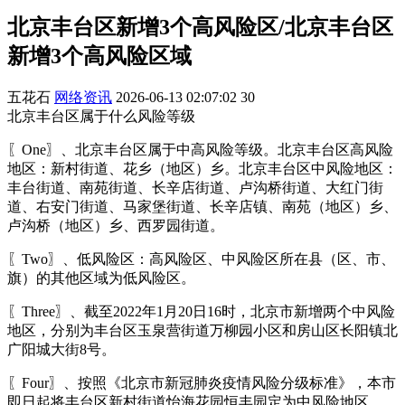
北京丰台区新增3个高风险区/北京丰台区
新增3个高风险区域
五花石
网络资讯
2026-06-13 02:07:02
30
北京丰台区属于什么风险等级
〖One〗、北京丰台区属于中高风险等级。北京丰台区高风险
地区：新村街道、花乡（地区）乡。北京丰台区中风险地区：
丰台街道、南苑街道、长辛店街道、卢沟桥街道、大红门街
道、右安门街道、马家堡街道、长辛店镇、南苑（地区）乡、
卢沟桥（地区）乡、西罗园街道。
〖Two〗、低风险区：高风险区、中风险区所在县（区、市、
旗）的其他区域为低风险区。
〖Three〗、截至2022年1月20日16时，北京市新增两个中风险
地区，分别为丰台区玉泉营街道万柳园小区和房山区长阳镇北
广阳城大街8号。
〖Four〗、按照《北京市新冠肺炎疫情风险分级标准》，本市
即日起将丰台区新村街道怡海花园恒丰园定为中风险地区。