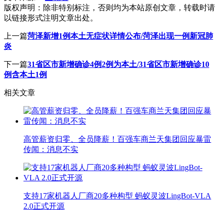
版权声明：
除非特别标注，否则均为本站原创文章，转载时请
以链接形式注明文章出处。
上一篇
菏泽新增1例本土无症状详情公布/菏泽出现一例新冠肺
炎
下一篇
31省区市新增确诊4例2例为本土/31省区市新增确诊10
例含本土1例
相关文章
高管薪资归零、全员降薪！百强车商兰天集团回应暴雷
传闻：消息不实
支持17家机器人厂商20多种构型 蚂蚁灵波LingBot-VLA
2.0正式开源