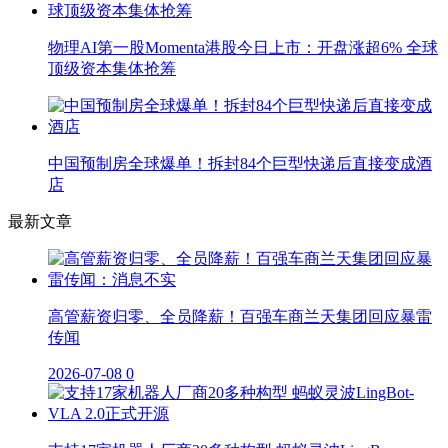
物理AI第一股Momenta港股今日上市：开盘涨超6% 全球
顶级资本集体抢筹
中国预制房全球爆单！拆封84个巨型快递后直接变成酒
店
最新文章
高管薪资归零、全员降薪！百强车商兰天集团回应暴雷
传闻
2026-07-08
0