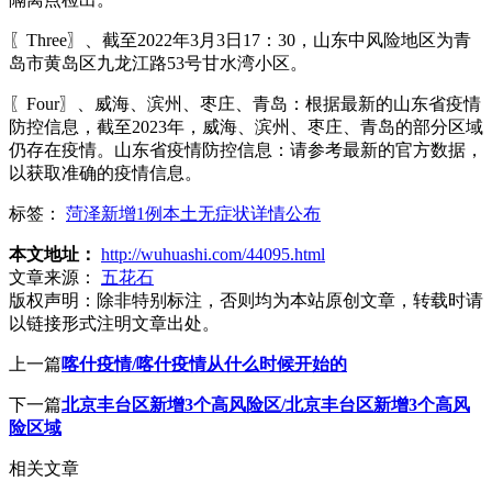
〖Three〗、截至2022年3月3日17：30，山东中风险地区为青
岛市黄岛区九龙江路53号甘水湾小区。
〖Four〗、威海、滨州、枣庄、青岛：根据最新的山东省疫情
防控信息，截至2023年，威海、滨州、枣庄、青岛的部分区域
仍存在疫情。山东省疫情防控信息：请参考最新的官方数据，
以获取准确的疫情信息。
标签：
菏泽新增1例本土无症状详情公布
本文地址：
http://wuhuashi.com/44095.html
文章来源：
五花石
版权声明：
除非特别标注，否则均为本站原创文章，转载时请
以链接形式注明文章出处。
上一篇
喀什疫情/喀什疫情从什么时候开始的
下一篇
北京丰台区新增3个高风险区/北京丰台区新增3个高风
险区域
相关文章