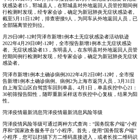
状感染者15，郓城县人，在郓城县对外地返回人员管控期间例
行检测时发现，经专家会诊，确定为新冠肺炎无症状感染者。
截至5月11日12时，排查密接9人，为同车从外地返回人员，已
全部隔离管控到位。
月29日0时-12时菏泽市新增1例本土无症状感染者活动轨迹
2022年4月29日0时-12时，全市报告新增1例本土无症状感染
者。无症状感染者13，东明县人，在东明县对外地返回人员管
控期间例行检测时发现，经专家会诊，确定为新冠肺炎无症状
感染者。
菏泽市新增1例本土确诊病例2022年4月2日0时-12时，全市报
告新增1例本土确诊病例。病例2为上海市返菏人员，3月31日
自上海宝山区自驾货车回到单县。4月1日，单县疾控中心21：
30初筛报告阳性，随即重新采样送市疾控中心复核，结果为阳
性。
菏泽疫情最新消息菏泽疫情最新消息风险等级
菏泽疫情风险等级可通过两种方式查询：“国务院客户端”小程
序和“国家政务服务平台”小程序。首先，使用“国务院客户端”
小程序，您可以扫描下方二维码直接进入，或者长按二维码识