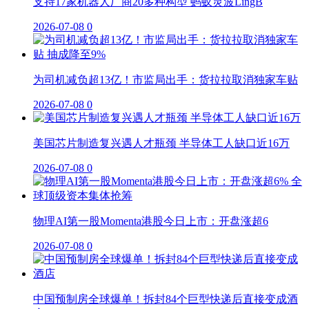
支持17家机器人厂商20多种构型 蚂蚁灵波LingB
2026-07-08
0
为司机减负超13亿！市监局出手：货拉拉取消独家车贴
2026-07-08
0
美国芯片制造复兴遇人才瓶颈 半导体工人缺口近16万
2026-07-08
0
物理AI第一股Momenta港股今日上市：开盘涨超6
2026-07-08
0
中国预制房全球爆单！拆封84个巨型快递后直接变成酒