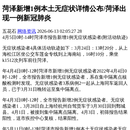
菏泽新增1例本土无症状详情公布/菏泽出
现一例新冠肺炎
五花石
网络资讯
2026-06-13 02:05:27
28
4月5日0时-14时菏泽市报告新增1例无症状感染者(附活动轨迹)
无症状感染者4具体活动轨迹如下：3月24日：13时20分，从上
海松江区坐公交车莲金专线到上海南站，16时10分，乘坐
k1512次列车前往菏泽。
年4月4日0时-12时菏泽市新增1例无症状感染者2022年4月4日0
时-12时，全市报告新增1例无症状感染者，系在集中隔离点核
酸检测时发现。无症状感染者3系病例2一起从上海同车返回人
员，已于3月31日晚转运至集中隔离点。
年4月3日0时-12时，全市报告新增2例无症状感染者。无症状
感染者1，3月28日自上海经杭州自驾货车于3月30日回到鄄城
县。4月1日，被接到集中隔离点隔离。4月3日，初筛报告结果
阳性，送市疾控中心复核，结果阳性。
年5月11日0时-12时菏泽市报告新增1例本土无症状感染者无症