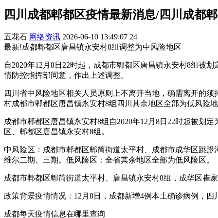
四川成都郫都区疫情最新消息/四川成都
五花石
网络资讯
2026-06-10 13:49:07
24
最新!成都郫都区唐昌镇永安村8组调整为中风险地区
自2020年12月8日22时起，成都市郫都区唐昌镇永安村8
情防控指挥部同意，作出上述调整。
四川省中风险地区相关人员原则上不离开当地，确需离开的须
村成都市郫都区唐昌镇永安村8组四川其余地区全部为低风险
成都市郫都区唐昌镇永安村8组自2020年12月8日22时起
区、郫都区唐昌镇永安村8组。
中风险区：成都市郫都区郫筒街道太平村、成都市成华区跳蹬
维尔二期、三期。低风险区：全省其余地区全部为低风险区。
成都市郫都区郫筒街道太平村、唐昌镇永安村8组，成华区崔
政策背景疫情情况：12月8日，成都新增4例本土确诊病例，
成都每天疫情信息在哪里查询