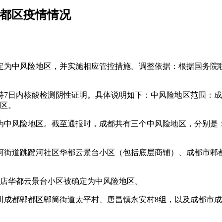
郫都区疫情情况
组被划定为中风险地区，并实施相应管控措施。调整依据：根据国
持7日内核酸检测阴性证明。具体说明如下：中风险地区范围：
地区。
被划定为中风险地区。截至通报时，成都共有三个中风险地区，分
河街道跳蹬河社区华都云景台小区（包括底层商铺）、成都市郫
家店华都云景台小区被确定为中风险地区。
四川成都郫都区郫筒街道太平村、唐昌镇永安村8组，以及成都市