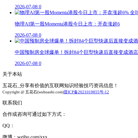
2026-07-08
0
物理AI第一股Momenta港股今日上市：开盘涨超6
2026-07-08
0
中国预制房全球爆单！拆封84个巨型快递后直接变成酒店
2026-07-08
0
关于本站
五花石_分享有价值的互联网知识经验技巧资讯信息！
Copyright @ 五花石(wuhuashi.com)
晋ICP备2021019855号-12
联系我们
合作或咨询可通过如下方式：
QQ：
微博：weibo.com/xxx