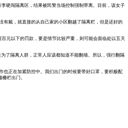
着行李硬闯隔离区，结果被民警当场控制强制带离。目前，该女子
罩都没有戴，就直接的从自己家的小区翻越了隔离栏，但是还好的
是两百元以下的罚款，要是情节比较严重，则可能会面临处以五天
是为了隔离人群，正常人应该都知道不能翻墙。所以，强行翻隔
。
工作也正在加紧防控中。我们出门的时候要带好口罩，要积极配
越栅栏出门。