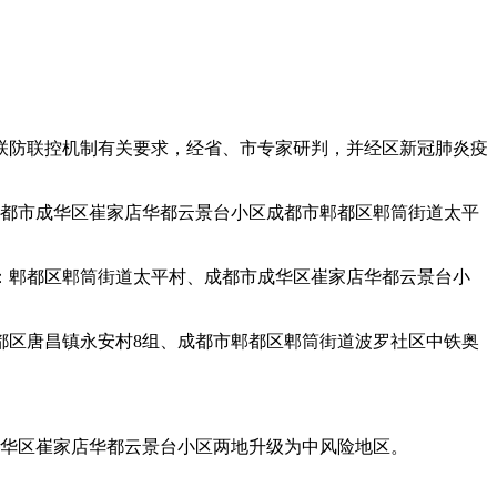
务院联防联控机制有关要求，经省、市专家研判，并经区新冠肺炎疫
成都市成华区崔家店华都云景台小区成都市郫都区郫筒街道太平
别是：郫都区郫筒街道太平村、成都市成华区崔家店华都云景台小
都区唐昌镇永安村8组、成都市郫都区郫筒街道波罗社区中铁奥
成华区崔家店华都云景台小区两地升级为中风险地区。