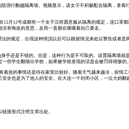
听劝阻强行翻越隔离墙。视频显示，该女子不积极配合隔离，拿
，在12月12号成都有一个女子汉府愿意服从隔离的规定，连口
都没有悔改的意思，反而一直都在嚷嚷着自己要走。
管理法的规定，出现这种情况以后可以根据情况来处以警告或者
她的身手还是不错的。但是，这种行为是不可取的。设置隔离墙就
过一些学生翻墙出学校，如果被学校发现的话是会被罚得很惨的
没有着急的事情还是待在家里比较好。随着天气越来越冷，疫情
己安全也是为了他人的安全。在大连一个封闭小区，一位大妈翻
以链接形式注明文章出处。