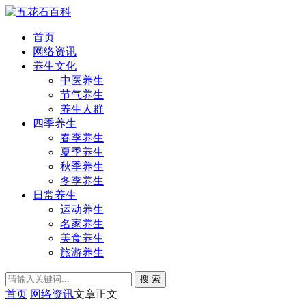
首页
网络资讯
养生文化
中医养生
节气养生
养生人群
四季养生
春季养生
夏季养生
秋季养生
冬季养生
日常养生
运动养生
名家养生
美食养生
旅游养生
搜 索
首页
网络资讯
文章正文