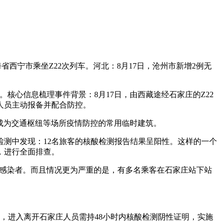
省西宁市乘坐Z22次列车。河北：8月17日，沧州市新增2例无
核心信息梳理事件背景：8月17日，由西藏途经石家庄的Z22
人员主动报备并配合防控。
，成为交通枢纽等场所疫情防控的常用临时建筑。
查检测中发现：12名旅客的核酸检测报告结果呈阳性。这样的一个
，进行全面排查。
阳性感染者。而且情况更为严重的是，有多名乘客在石家庄站下站
2例，进入离开石家庄人员需持48小时内核酸检测阴性证明，实施