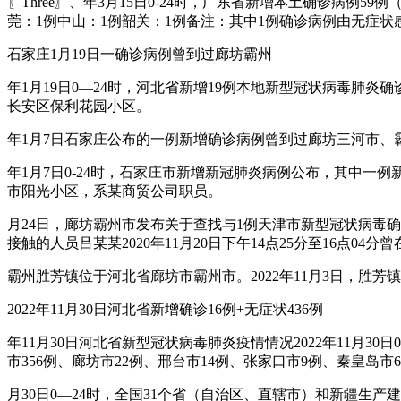
〖Three〗、年3月15日0-24时，广东省新增本土确诊病例
莞：1例中山：1例韶关：1例备注：其中1例确诊病例由无症状
石家庄1月19日一确诊病例曾到过廊坊霸州
年1月19日0—24时，河北省新增19例本地新型冠状病毒肺炎
长安区保利花园小区。
年1月7日石家庄公布的一例新增确诊病例曾到过廊坊三河市、
年1月7日0-24时，石家庄市新增新冠肺炎病例公布，其中一
市阳光小区，系某商贸公司职员。
月24日，廊坊霸州市发布关于查找与1例天津市新型冠状病毒
接触的人员吕某某2020年11月20日下午14点25分至16点0
霸州胜芳镇位于河北省廊坊市霸州市。2022年11月3日，
2022年11月30日河北省新增确诊16例+无症状436例
年11月30日河北省新型冠状病毒肺炎疫情情况2022年11月3
市356例、廊坊市22例、邢台市14例、张家口市9例、秦皇岛
月30日0—24时，全国31个省（自治区、直辖市）和新疆生产