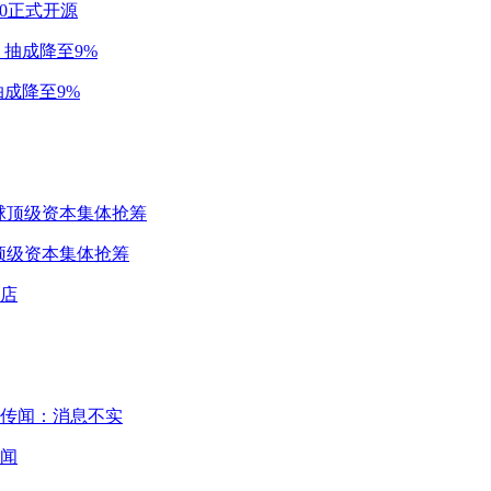
2.0正式开源
成降至9%
球顶级资本集体抢筹
闻