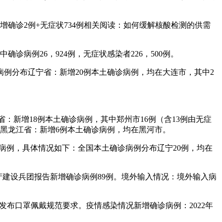
北新增确诊2例+无症状734例相关阅读：如何缓解核酸检测的供需
诊病例26，924例，无症状感染者226，500例。
诊病例分布辽宁省：新增20例本土确诊病例，均在大连市，其中2
：新增18例本土确诊病例，其中郑州市16例（含13例由无症
。黑龙江省：新增6例本土确诊病例，均在黑河市。
诊病例，具体情况如下：全国本土确诊病例分布辽宁20例，均在
疆生产建设兵团报告新增确诊病例89例。境外输入情况：境外输入病
，并发布口罩佩戴规范要求。疫情感染情况新增确诊病例：2022年