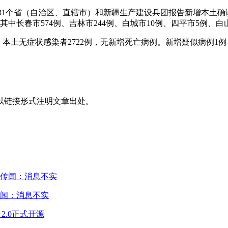
0—24时，31个省（自治区、直辖市）和新疆生产建设兵团报告新增本土
其中长春市574例、吉林市244例、白城市10例、四平市5例、白
10例、本土无症状感染者2722例，无新增死亡病例。新增疑似病例
以链接形式注明文章出处。
闻：消息不实