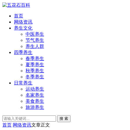
首页
网络资讯
养生文化
中医养生
节气养生
养生人群
四季养生
春季养生
夏季养生
秋季养生
冬季养生
日常养生
运动养生
名家养生
美食养生
旅游养生
搜 索
首页
网络资讯
文章正文