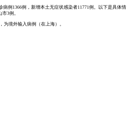
确诊病例1366例，新增本土无症状感染者11771例。以下是具体情
山市3例。
1例，为境外输入病例（在上海）。