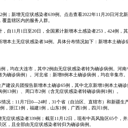
2例；新增无症状感染者639例。点击查看2022年11月20日河
，覆盖辖区内的服务人群。
1月1日至20日，全国累计新增本土感染者253，424例，其中确
市，新增本土无症状感染者34例。具体分布情况如下：新增本土确
病例，均在大连市，其中2例由无症状感染者转为确诊病例。河南省
转为确诊病例）。河北省：新增8例本土确诊病例，均在辛集市
新疆生产建设兵团报告新增本土确诊65例，其中北京新增1例本土确
病例13例）、周口市2例（含无症状感染者转确诊病例1例）。
。总体情况：11月7日0—24时，31个省（自治区、直辖市）和新
1例，浙江1例，福建1例，山东1例，广西1例，四川1例。
，新增无症状感染者339例；截至11月12日，现有中高风险区65个
在城关区，且全部由无症状感染者转归为确诊病例。