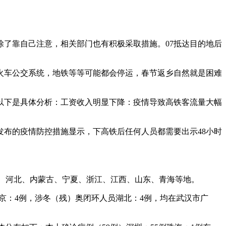
了靠自己注意，相关部门也有积极采取措施。07抵达目的地后
火车公交系统，地铁等等可能都会停运，春节返乡自然就是困难
以下是具体分析：工资收入明显下降：疫情导致高铁客流量大幅
发布的疫情防控措施显示，下高铁后任何人员都需要出示48小时
甘肃、河北、内蒙古、宁夏、浙江、江西、山东、青海等地。
北京：4例，涉冬（残）奥闭环人员湖北：4例，均在武汉市广