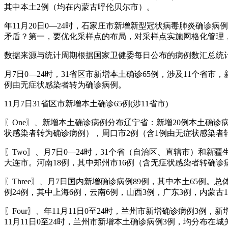
其中本土2例（均在内蒙古呼伦贝尔市）。
年11月20日0—24时，石家庄市新增新型冠状病毒肺炎确诊病例
矛盾？第一，要优化采样点的布局，对采样点实施网格化管理
数据来源与统计周期根据国家卫健委每日公布的病例数汇总统计，自1
月7日0—24时，31省区市新增本土确诊65例，涉及11个省
例由无症状感染者转为确诊病例。
11月7日31省区市新增本土确诊65例(涉11省市)
〖One〗、新增本土确诊病例分布辽宁省：新增20例本土确诊
状感染者转为确诊病例），周口市2例（含1例由无症状感染者
〖Two〗、月7日0—24时，31个省（自治区、直辖市）和
大连市。河南18例，其中郑州市16例（含无症状感染者转确诊
〖Three〗、月7日国内新增确诊病例89例，其中本土65例
例24例，其中上海6例，云南6例，山西3例，广东3例，内蒙古
〖Four〗、年11月11日0至24时，兰州市新增确诊病例3例
11月11日0至24时，兰州市新增本土确诊病例3例，均分布