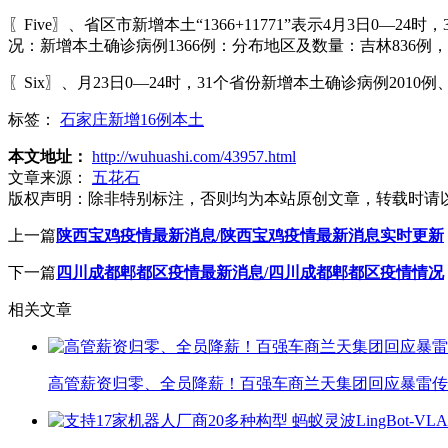
〖Five〗、省区市新增本土“1366+11771”表示4月3日
况：新增本土确诊病例1366例：分布地区及数量：吉林836例，
〖Six〗、月23日0—24时，31个省份新增本土确诊病例20
标签：
石家庄新增16例本土
本文地址：
http://wuhuashi.com/43957.html
文章来源：
五花石
版权声明：
除非特别标注，否则均为本站原创文章，转载时请
上一篇
陕西宝鸡疫情最新消息/陕西宝鸡疫情最新消息实时更新
下一篇
四川成都郫都区疫情最新消息/四川成都郫都区疫情情况
相关文章
高管薪资归零、全员降薪！百强车商兰天集团回应暴雷传