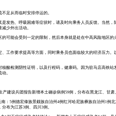
流不足从而临时安排停运的。
其是发热、呼吸困难等症状时，请及时向乘务人员反馈。当然，除
量减少外出活动。
区的可能会受到一定的限制，然后本身就是处在中高风险地区的
定、工作要求提高等方面，同时乘务员也面临较大的经济压力。
时核酸检测阴性证明，以及行程码，健康码。因为驻马店高铁站
流动。
和新疆生产建设兵团报告新增本土确诊病例59例，分布在黑龙江、
云南：5例德宏傣族景颇族自治州4例红河哈尼族彝族自治州1例
，分布为江苏3例、四川3例。