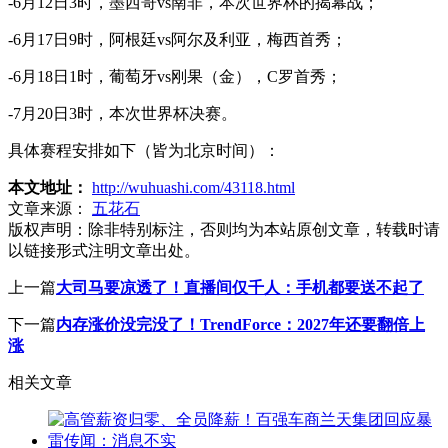
-6月12日3时，墨西哥vs南非，本次世界杯的揭幕战；
-6月17日9时，阿根廷vs阿尔及利亚，梅西首秀；
-6月18日1时，葡萄牙vs刚果（金），C罗首秀；
-7月20日3时，本次世界杯决赛。
具体赛程安排如下（皆为北京时间）：
本文地址：
http://wuhuashi.com/43118.html
文章来源：
五花石
版权声明：
除非特别标注，否则均为本站原创文章，转载时请
以链接形式注明文章出处。
上一篇
大司马要凉透了！直播间仅千人：手机都要送不起了
下一篇
内存涨价没完没了！TrendForce：2027年还要翻倍上
涨
相关文章