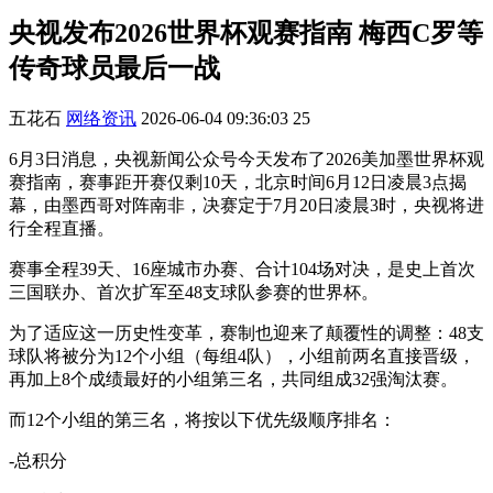
央视发布2026世界杯观赛指南 梅西C罗等
传奇球员最后一战
五花石
网络资讯
2026-06-04 09:36:03
25
6月3日消息，央视新闻公众号今天发布了2026美加墨世界杯观
赛指南，赛事距开赛仅剩10天，北京时间6月12日凌晨3点揭
幕，由墨西哥对阵南非，决赛定于7月20日凌晨3时，央视将进
行全程直播。
赛事全程39天、16座城市办赛、合计104场对决，是史上首次
三国联办、首次扩军至48支球队参赛的世界杯。
为了适应这一历史性变革，赛制也迎来了颠覆性的调整：48支
球队将被分为12个小组（每组4队），小组前两名直接晋级，
再加上8个成绩最好的小组第三名，共同组成32强淘汰赛。
而12个小组的第三名，将按以下优先级顺序排名：
-总积分