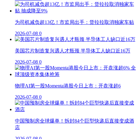
为司机减负超13亿！市监局出手：货拉拉取消独家车贴
2026-07-08
0
美国芯片制造复兴遇人才瓶颈 半导体工人缺口近16万
2026-07-08
0
物理AI第一股Momenta港股今日上市：开盘涨超6
2026-07-08
0
中国预制房全球爆单！拆封84个巨型快递后直接变成酒
店
2026-07-08
0