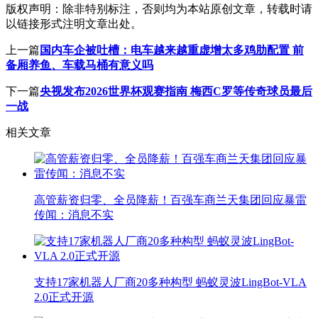
版权声明：
除非特别标注，否则均为本站原创文章，转载时请
以链接形式注明文章出处。
上一篇
国内车企被吐槽：电车越来越重虚增太多鸡肋配置 前
备厢养鱼、车载马桶有意义吗
下一篇
央视发布2026世界杯观赛指南 梅西C罗等传奇球员最后
一战
相关文章
高管薪资归零、全员降薪！百强车商兰天集团回应暴雷
传闻：消息不实
支持17家机器人厂商20多种构型 蚂蚁灵波LingBot-VLA
2.0正式开源