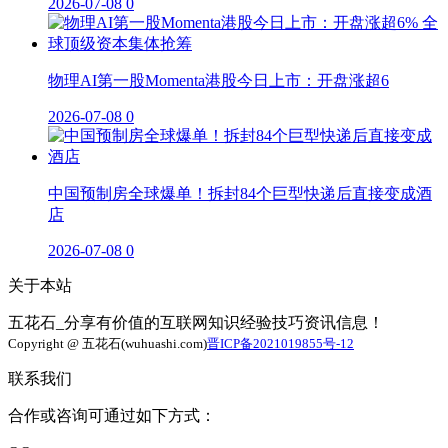
2026-07-08
0
物理AI第一股Momenta港股今日上市：开盘涨超6
2026-07-08
0
中国预制房全球爆单！拆封84个巨型快递后直接变成酒
店
2026-07-08
0
关于本站
五花石_分享有价值的互联网知识经验技巧资讯信息！
Copyright @ 五花石(wuhuashi.com)
晋ICP备2021019855号-12
联系我们
合作或咨询可通过如下方式：