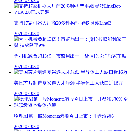
2026-07-08
0
支持17家机器人厂商20多种构型 蚂蚁灵波LingB
2026-07-08
0
为司机减负超13亿！市监局出手：货拉拉取消独家车贴
2026-07-08
0
美国芯片制造复兴遇人才瓶颈 半导体工人缺口近16万
2026-07-08
0
物理AI第一股Momenta港股今日上市：开盘涨超6
2026-07-08
0