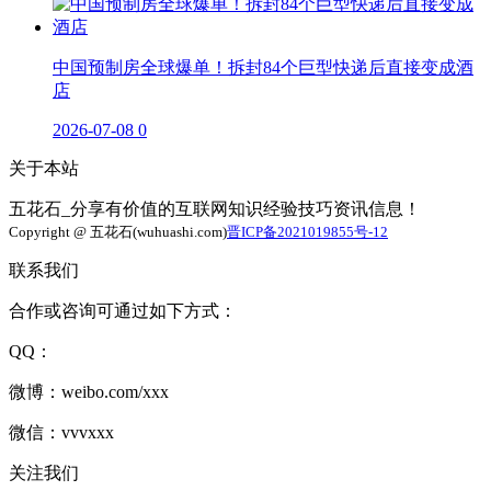
中国预制房全球爆单！拆封84个巨型快递后直接变成酒
店
2026-07-08
0
关于本站
五花石_分享有价值的互联网知识经验技巧资讯信息！
Copyright @ 五花石(wuhuashi.com)
晋ICP备2021019855号-12
联系我们
合作或咨询可通过如下方式：
QQ：
微博：weibo.com/xxx
微信：vvvxxx
关注我们