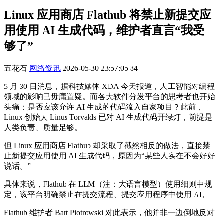
Linux 应用商店 Flathub 将禁止新提交应
用使用 AI 生成代码，维护者直言“我受
够了”
五花石
网络资讯
2026-05-30 23:57:05
84
5 月 30 日消息，据科技媒体 XDA 今天报道，人工智能对编程
领域的影响已毋庸置疑。而各大软件分发平台的思考者也开始
头痛：是否应该允许 AI 生成的代码流入自家项目？此前，
Linux 创始人 Linus Torvalds 已对 AI 生成代码开绿灯，前提是
人类负责、质量足够。
但 Linux 应用商店 Flathub 却采取了截然相反的做法，直接禁
止新提交应用使用 AI 生成代码，原因为“某些人实在不会好好
说话。”
具体来说，Flathub 在 LLM（注：大语言模型）使用细则中规
定，该平台明确禁止在提交流程、提交应用程序中使用 AI。
Flathub 维护者 Bart Piotrowski 对此表示，他并非一边倒地反对