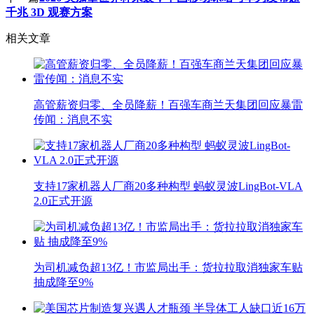
千兆 3D 观赛方案
相关文章
高管薪资归零、全员降薪！百强车商兰天集团回应暴雷
传闻：消息不实
支持17家机器人厂商20多种构型 蚂蚁灵波LingBot-VLA
2.0正式开源
为司机减负超13亿！市监局出手：货拉拉取消独家车贴
抽成降至9%