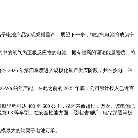
列钠离子电池产品实现规模量产。展望下一步，锂空气电池将成为宁
气中的氧气为正极反应物的电池，拥有超高的理论能量密度，将
在 2026 年第四季度进入规模化量产供应阶段，并在换电、乘
Wh 的年产能。在此之前的 2025 年底，公司累计投入已近百
里程可达 400 至 600 公里，循环寿命超过 1 万次。该电池已
汽悦意 03 等车型。在安全性能方面，经电池锯断、电钻穿透等极
球规模最大的钠离子电池订单。