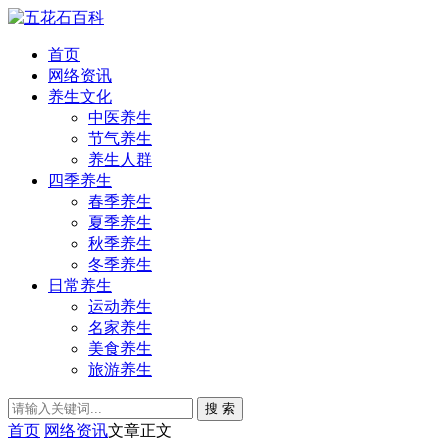
首页
网络资讯
养生文化
中医养生
节气养生
养生人群
四季养生
春季养生
夏季养生
秋季养生
冬季养生
日常养生
运动养生
名家养生
美食养生
旅游养生
搜 索
首页
网络资讯
文章正文