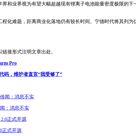
界和业界视为有望大幅超越现有锂离子电池能量密度极限的下一代
。
工程化难题，距离商业化落地仍有较长时间。宁德时代将其列为
以链接形式注明文章出处。
rm Pro
 生成代码，维护者直言“我受够了”
闻：消息不实
2.0正式开源