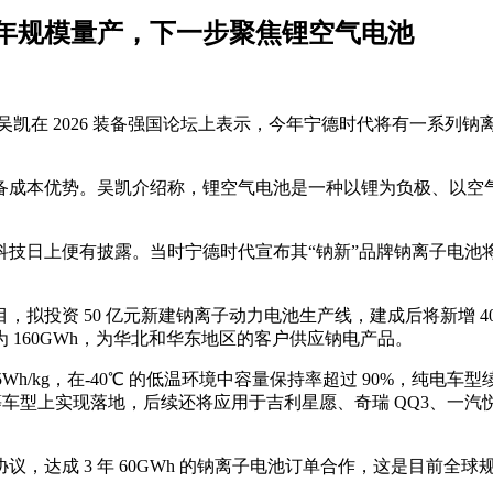
年规模量产，下一步聚焦锂空气电池
学家吴凯在 2026 装备强国论坛上表示，今年宁德时代将有一系
备成本优势。吴凯介绍称，锂空气电池是一种以锂为负极、以空
科技日上便有披露。当时宁德时代宣布其“钠新”品牌钠离子电池将
投资 50 亿元新建钠离子动力电池生产线，建成后将新增 40G
160GWh，为华北和华东地区的客户供应钠电产品。
/kg，在-40℃ 的低温环境中容量保持率超过 90%，纯电车型续航
物流等车型上实现落地，后续还将应用于吉利星愿、奇瑞 QQ3、一
议，达成 3 年 60GWh 的钠离子电池订单合作，这是目前全