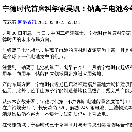
宁德时代首席科学家吴凯：钠离子电池今
五花石
网络资讯
2026-05-30 23:55:32
21
5 月 30 日消息，今日，中国工程院院士、宁德时代首席科
德时代的未来布局方向。
与锂离子电池相比，钠离子电池的原材料资源更为丰富，且具
是全球下一代电池竞争的焦点。
注意到，钠离子电池的量产计划早在今年 4 月的宁德时代超级
用车、商用车、储能四大领域同步推进应用落地。
产能布局方面，宁德时代近期已启动福建福鼎基地六期扩建项目，拟
亿元。此外，位于山东济宁的制造基地也已投产，规划总产能为 
从技术参数来看，宁德时代第二代“钠新”电池能量密度达到 175Wh
在广汽埃安 UT、长安欧尚 520、解放 24V 蓄电池、江淮
端测试后仍不起火、不爆炸，锯断后仍可正常放电。
在储能领域，宁德时代已于今年 4 月与海博思创签署战略合作协