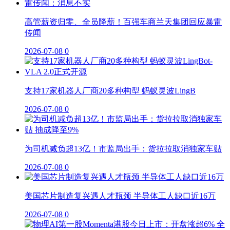
高管薪资归零、全员降薪！百强车商兰天集团回应暴雷
传闻
2026-07-08
0
支持17家机器人厂商20多种构型 蚂蚁灵波LingB
2026-07-08
0
为司机减负超13亿！市监局出手：货拉拉取消独家车贴
2026-07-08
0
美国芯片制造复兴遇人才瓶颈 半导体工人缺口近16万
2026-07-08
0