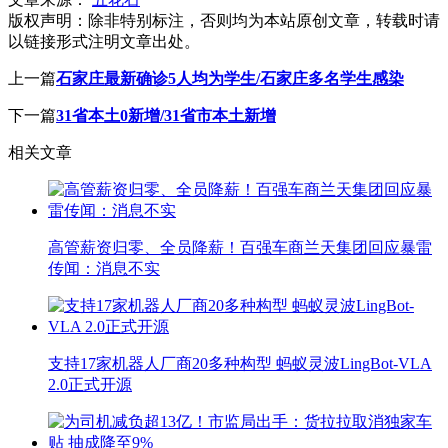
版权声明：
除非特别标注，否则均为本站原创文章，转载时请
以链接形式注明文章出处。
上一篇
石家庄最新确诊5人均为学生/石家庄多名学生感染
下一篇
31省本土0新增/31省市本土新增
相关文章
高管薪资归零、全员降薪！百强车商兰天集团回应暴雷
传闻：消息不实
支持17家机器人厂商20多种构型 蚂蚁灵波LingBot-VLA
2.0正式开源