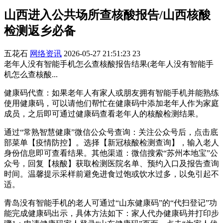
山西进入公共场所查核酸报告/山西核酸
检测返乡必备
五花石
网络资讯
2026-05-27 21:51:23
23
老年人没有智能手机怎么查核酸报告结果(老年人没有智能手
机怎么查核酸...
健康码代查：如果老年人有家人或朋友拥有智能手机并能熟练
使用健康码，可以请他们帮忙在健康码中添加老年人作为家庭
成员，之后即可通过健康码查看老年人的核酸检测结果。
通过“常熟智慧健康”微信公众号查询：关注公众号后，点击底
部菜单【疫情防控】。选择【新冠核酸检测查询】，输入老人
身份信息即可查看结果。其他渠道：微信搜索“苏州本地宝”公
众号，回复【核酸】获取检测医院名单、预约入口及报告查询
时间。温馨提示采样前避免进食过饱或饮水过多，以免引起不
适。
青岛没有智能手机的老人可通过“山东健康码”的“代扫登记”功
能完成健康码出示，具体方法如下：家人代办健康码并打印步