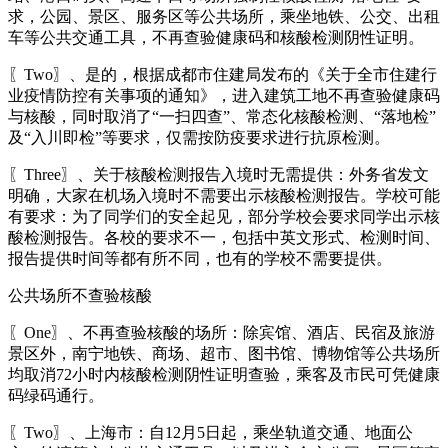
求，公园、景区、服务区等公共场所，乘坐地铁、公交、出租
车等公共交通工具，不再查验健康码和核酸检测阴性证明。
〖Two〗、是的，根据成都市住建局发布的《关于全市住建行
业疫情防控有关事项的通知》，进入建筑工地不再查验健康码
与核酸，同时取消了“一扫四查”、常态化核酸检测、“落地检”
及“入川即检”等要求，仅需按防疫要求进行抗原检测。
〖Three〗、关于核酸检测报告入境时无需提供：外务省发文
明确，大家在机场入境时不需要出示核酸检测报告。学校可能
有要求：为了同学们的安全起见，部分学校会要求同学出示核
酸检测报告。各校的要求不一，包括中英文形式、检测时间、
报告提供时间等都有所不同，也有的学校不需要提供。
公共场所不查验核酸
〖One〗、不再查验核酸的场所：除宾馆、酒店、民宿及旅游
景区外，南宁地铁、商场、超市、图书馆、博物馆等公共场所
均取消72小时内核酸检测阴性证明查验，乘客及市民可凭健康
码绿码通行。
〖Two〗、上海市：自12月5日起，乘坐轨道交通、地面公