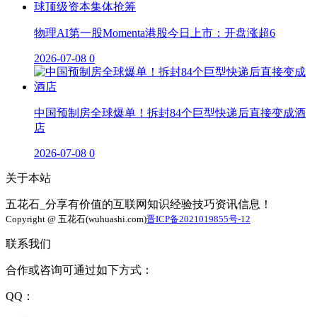
物理AI第一股Momenta港股今日上市：开盘涨超6
2026-07-08
0
中国预制房全球爆单！拆封84个巨型快递后直接变成酒
店
2026-07-08
0
关于本站
五花石_分享有价值的互联网知识经验技巧资讯信息！
Copyright @ 五花石(wuhuashi.com)
晋ICP备2021019855号-12
联系我们
合作或咨询可通过如下方式：
QQ：