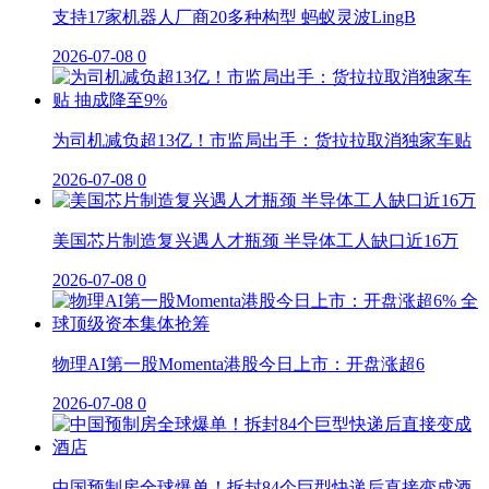
支持17家机器人厂商20多种构型 蚂蚁灵波LingB
2026-07-08
0
为司机减负超13亿！市监局出手：货拉拉取消独家车贴
2026-07-08
0
美国芯片制造复兴遇人才瓶颈 半导体工人缺口近16万
2026-07-08
0
物理AI第一股Momenta港股今日上市：开盘涨超6
2026-07-08
0
中国预制房全球爆单！拆封84个巨型快递后直接变成酒