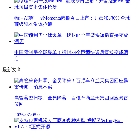
物理AI第一股Momenta港股今日上市：开盘涨超6% 全球
顶级资本集体抢筹
中国预制房全球爆单！拆封84个巨型快递后直接变成酒
店
最新文章
高管薪资归零、全员降薪！百强车商兰天集团回应暴雷
传闻
2026-07-08
0