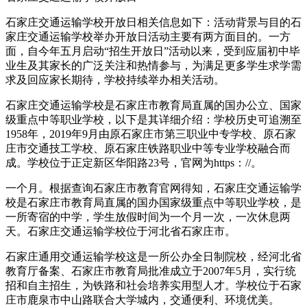
石家庄交通运输学校开放日相关信息如下：活动背景与目的石
家庄交通运输学校举办开放日活动主要有两方面目的。一方
面，自今年五月启动“招生开放日”活动以来，受到应届初中毕
业生及其家长的广泛关注和热情参与，为满足更多学生求学需
求及回应家长期待，学校持续举办相关活动。
石家庄交通运输学校是石家庄市教育局直属的国办公立、国家
级重点中等职业学校，以下是其详细介绍：学校历史可追溯至
1958年，2019年9月由原石家庄市第三职业中专学校、原石家
庄市交通技工学校、原石家庄铁路职业中等专业学校融合而
成。学校位于正定新区华阳路23号，官网为https：//。
一个月。根据查询石家庄市教育官网得知，石家庄交通运输学
校是石家庄市教育局直属的国办国家级重点中等职业学校，是
一所寄宿的中学，学生放假时间为一个月一次，一次休息两
天。石家庄交通运输学校位于河北省石家庄市。
石家庄通用交通运输学校这是一所公办全日制院校，经河北省
教育厅备案、石家庄市教育局批准成立于2007年5月，实行统
招和自主招生，为铁路和社会培养实用型人才。学校位于石家
庄市鹿泉市中山路联合大学城内，交通便利、环境优美。