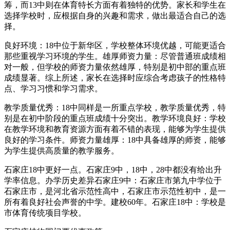
筹，而13中则在体育特长方面有着独特的优势。家长和学生在
选择学校时，应根据自身的兴趣和需求，做出最适合自己的选
择。
良好环境：18中位于新华区，学校整体环境优越，可能更适合
那些重视学习环境的学生。雄厚师资力量：尽管普通班成绩相
对一般，但学校的师资力量依然雄厚，特别是初中部的重点班
成绩显著。综上所述，家长在选择时应综合考虑孩子的性格特
点、学习习惯和学习需求。
教学质量优秀：18中同样是一所重点学校，教学质量优秀，特
别是在初中阶段的重点班成绩十分突出。教学环境良好：学校
在教学环境和教育资源方面有着不错的表现，能够为学生提供
良好的学习条件。师资力量雄厚：18中具备雄厚的师资，能够
为学生提供高质量的教学服务。
石家庄18中更好一点。石家庄9中，18中，28中都没有给出升
学率信息。办学历史差异石家庄9中：石家庄市第九中学位于
石家庄市，是河北省示范性高中，石家庄市示范性初中，是一
所有着良好社会声誉的中学。建校60年。石家庄18中：学校是
市体育传统项目学校。