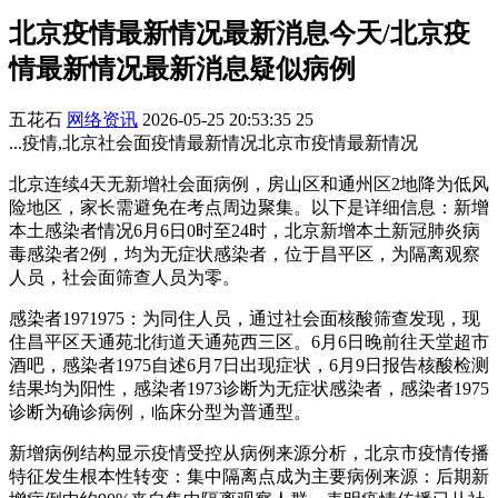
北京疫情最新情况最新消息今天/北京疫
情最新情况最新消息疑似病例
五花石
网络资讯
2026-05-25 20:53:35
25
...疫情,北京社会面疫情最新情况北京市疫情最新情况
北京连续4天无新增社会面病例，房山区和通州区2地降为低风
险地区，家长需避免在考点周边聚集。以下是详细信息：新增
本土感染者情况6月6日0时至24时，北京新增本土新冠肺炎病
毒感染者2例，均为无症状感染者，位于昌平区，为隔离观察
人员，社会面筛查人员为零。
感染者1971975：为同住人员，通过社会面核酸筛查发现，现
住昌平区天通苑北街道天通苑西三区。6月6日晚前往天堂超市
酒吧，感染者1975自述6月7日出现症状，6月9日报告核酸检测
结果均为阳性，感染者1973诊断为无症状感染者，感染者1975
诊断为确诊病例，临床分型为普通型。
新增病例结构显示疫情受控从病例来源分析，北京市疫情传播
特征发生根本性转变：集中隔离点成为主要病例来源：后期新