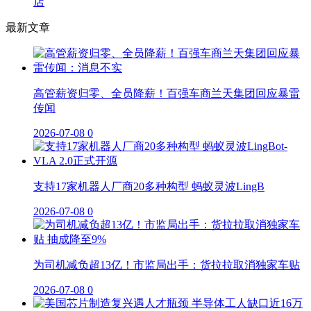
店
最新文章
高管薪资归零、全员降薪！百强车商兰天集团回应暴雷
传闻
2026-07-08
0
支持17家机器人厂商20多种构型 蚂蚁灵波LingB
2026-07-08
0
为司机减负超13亿！市监局出手：货拉拉取消独家车贴
2026-07-08
0