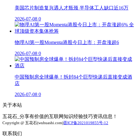
美国芯片制造复兴遇人才瓶颈 半导体工人缺口近16万
2026-07-08
0
物理AI第一股Momenta港股今日上市：开盘涨超6
2026-07-08
0
中国预制房全球爆单！拆封84个巨型快递后直接变成酒
店
2026-07-08
0
关于本站
五花石_分享有价值的互联网知识经验技巧资讯信息！
Copyright @ 五花石(wuhuashi.com)
晋ICP备2021019855号-12
联系我们