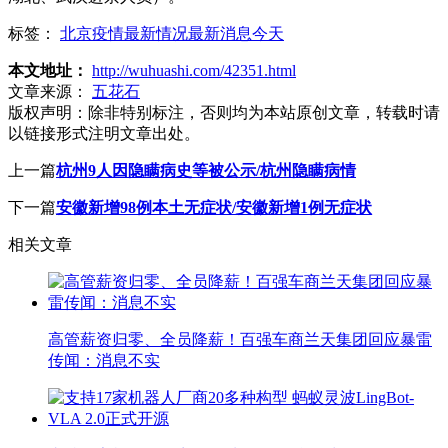
标签：
北京疫情最新情况最新消息今天
本文地址：
http://wuhuashi.com/42351.html
文章来源：
五花石
版权声明：
除非特别标注，否则均为本站原创文章，转载时请
以链接形式注明文章出处。
上一篇
杭州9人因隐瞒病史等被公示/杭州隐瞒病情
下一篇
安徽新增98例本土无症状/安徽新增1例无症状
相关文章
高管薪资归零、全员降薪！百强车商兰天集团回应暴雷
传闻：消息不实