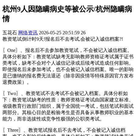
杭州9人因隐瞒病史等被公示/杭州隐瞒病
情
五花石
网络资讯
2026-05-25 20:51:59
26
教资笔试倒计时9天!报名后不去考试,会被记入诚信档案?!
〖One〗、报名后不去参加教资笔试，不会被记入诚信档案。
具体分析如下：教资笔试缺考无影响教师资格证考试属于证书
类考试，缺考不会对个人诚信记录或后续考试造成任何影响。
即使报名后未参加考试，也不会被记入诚信档案。唯一的影响
是已缴纳的报名费无法退还（除非因疫情等特殊原因官方发布
退费政策）。
〖Two〗、教资笔试不去考试不会被记入档案。具体分析如
下：教资笔试缺考的性质：教师资格证考试由国家建立标准、
省级教育行政部门组织，属于全国统一考试，包括笔试和面试
两部分。其核心目的是检验考生是否具备从事教师职业的基本
能力，而非选拔性或竞争性极强的公职类考试。
〖Three〗、教资笔试报名后不去考试，不会被记入诚信档