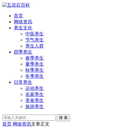
首页
网络资讯
养生文化
中医养生
节气养生
养生人群
四季养生
春季养生
夏季养生
秋季养生
冬季养生
日常养生
运动养生
名家养生
美食养生
旅游养生
搜 索
首页
网络资讯
文章正文