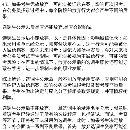
罚。如果考生无故放弃，可能会被记录在案，影响再次报考。
在公务员招录过程中，每个阶段的放弃行为都会产生不同的后
果。
选调生公示以后是否还能放弃,是否会影响诚
选调生公示后不能放弃。以下是具体原因：影响诚信记录：如
果录用名单已经公示，却突然决定不去，这一行为可能会被记
入诚信档案。影响未来报考：被记入诚信档案后，会对未来报
考公务员考试产生影响，可能会被视为不诚信行为。可能的禁
考风险：在严重的情况下，放弃公示后的选调生职位还可能导
致被禁考，进一步限制未来的职业发展。
综上所述，选调生公示后一般不能放弃录用资格，否则可能会
面临记入诚信档案、影响公务员考试报考以及禁考等严重后
果。考生在做出决定前应充分了解相关政策规定，并谨慎权衡
利弊。
选调生公示后不能放弃。一旦选调生的录用名单公示，就意味
着该考生已经通过了所有的选拔程序，包括笔试、面试、考察
等环节，即将被正式录用为选调生。此时，如果考生决定放
弃，将会面临一系列不良后果。首先，放弃选调生资格可能会