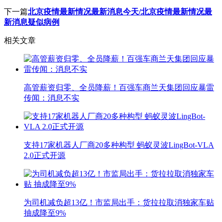
下一篇
北京疫情最新情况最新消息今天/北京疫情最新情况最
新消息疑似病例
相关文章
高管薪资归零、全员降薪！百强车商兰天集团回应暴雷
传闻：消息不实
支持17家机器人厂商20多种构型 蚂蚁灵波LingBot-VLA
2.0正式开源
为司机减负超13亿！市监局出手：货拉拉取消独家车贴
抽成降至9%