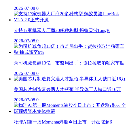
2026-07-08
0
支持17家机器人厂商20多种构型 蚂蚁灵波LingB
2026-07-08
0
为司机减负超13亿！市监局出手：货拉拉取消独家车贴
2026-07-08
0
美国芯片制造复兴遇人才瓶颈 半导体工人缺口近16万
2026-07-08
0
物理AI第一股Momenta港股今日上市：开盘涨超6