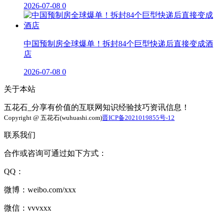
2026-07-08
0
中国预制房全球爆单！拆封84个巨型快递后直接变成酒
店
2026-07-08
0
关于本站
五花石_分享有价值的互联网知识经验技巧资讯信息！
Copyright @ 五花石(wuhuashi.com)
晋ICP备2021019855号-12
联系我们
合作或咨询可通过如下方式：
QQ：
微博：weibo.com/xxx
微信：vvvxxx