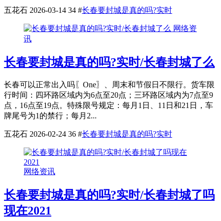
五花石
2026-03-14
34
#
长春要封城是真的吗?实时
网络资
讯
长春要封城是真的吗?实时/长春封城了么
长春可以正常出入吗〖One〗、周末和节假日不限行。货车限
行时间：四环路区域内为6点至20点；三环路区域内为7点至9
点，16点至19点。特殊限号规定：每月1日、11日和21日，车
牌尾号为1的禁行；每月2...
五花石
2026-02-24
36
#
长春要封城是真的吗?实时
网络资讯
长春要封城是真的吗?实时/长春封城了吗
现在2021