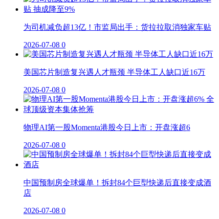
为司机减负超13亿！市监局出手：货拉拉取消独家车贴
2026-07-08
0
美国芯片制造复兴遇人才瓶颈 半导体工人缺口近16万
2026-07-08
0
物理AI第一股Momenta港股今日上市：开盘涨超6
2026-07-08
0
中国预制房全球爆单！拆封84个巨型快递后直接变成酒
店
2026-07-08
0