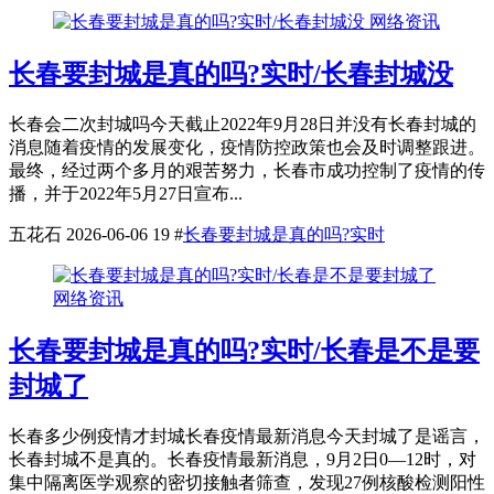
网络资讯
长春要封城是真的吗?实时/长春封城没
长春会二次封城吗今天截止2022年9月28日并没有长春封城的
消息随着疫情的发展变化，疫情防控政策也会及时调整跟进。
最终，经过两个多月的艰苦努力，长春市成功控制了疫情的传
播，并于2022年5月27日宣布...
五花石
2026-06-06
19
#
长春要封城是真的吗?实时
网络资讯
长春要封城是真的吗?实时/长春是不是要
封城了
长春多少例疫情才封城长春疫情最新消息今天封城了是谣言，
长春封城不是真的。长春疫情最新消息，9月2日0—12时，对
集中隔离医学观察的密切接触者筛查，发现27例核酸检测阳性