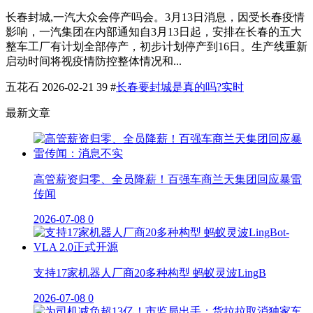
长春封城,一汽大众会停产吗会。3月13日消息，因受长春疫情
影响，一汽集团在内部通知自3月13日起，安排在长春的五大
整车工厂有计划全部停产，初步计划停产到16日。生产线重新
启动时间将视疫情防控整体情况和...
五花石
2026-02-21
39
#
长春要封城是真的吗?实时
最新文章
高管薪资归零、全员降薪！百强车商兰天集团回应暴雷
传闻
2026-07-08
0
支持17家机器人厂商20多种构型 蚂蚁灵波LingB
2026-07-08
0