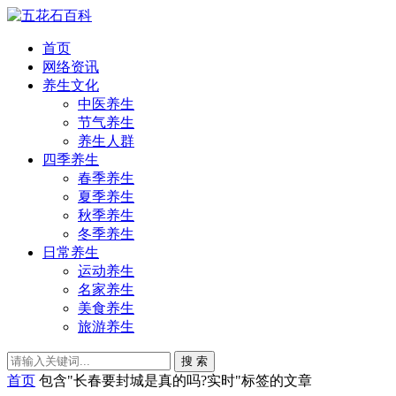
首页
网络资讯
养生文化
中医养生
节气养生
养生人群
四季养生
春季养生
夏季养生
秋季养生
冬季养生
日常养生
运动养生
名家养生
美食养生
旅游养生
搜 索
首页
包含"长春要封城是真的吗?实时"标签的文章