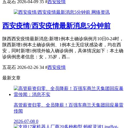
五花石
2026-04-09
35
#
西安疫情
网络资讯
西安疫情/西安疫情最新消息5分钟前
陕西西安疫情最新消息:新增1例本土确诊病例月10日0-24时，
陕西新增1例本土确诊病例、1例本土无症状感染者，均在西
安，同时新增1例境外输入确诊病例，具体情况如下：本土确
诊病例患者信息：女，35岁，西...
五花石
2026-02-26
34
#
西安疫情
最新文章
高管薪资归零、全员降薪！百强车商兰天集团回应暴雷
传闻
2026-07-08
0