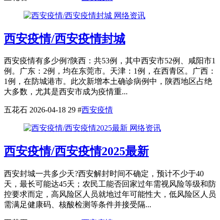
网络资讯
西安疫情/西安疫情封城
西安疫情有多少例?陕西：共53例，其中西安市52例、咸阳市1
例。广东：2例，均在东莞市。天津：1例，在西青区。广西：
1例，在防城港市。此次新增本土确诊病例中，陕西地区占绝
大多数，尤其是西安市成为疫情重...
五花石
2026-04-18
29
#
西安疫情
网络资讯
西安疫情/西安疫情2025最新
西安封城一共多少天?西安解封时间不确定，预计不少于40
天，最长可能达45天；农民工能否回家过年需视风险等级和防
控要求而定，高风险区人员就地过年可能性大，低风险区人员
需满足健康码、核酸检测等条件并接受隔...