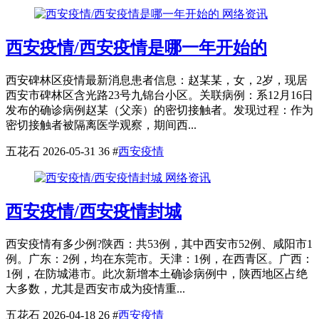
网络资讯
西安疫情/西安疫情是哪一年开始的
西安碑林区疫情最新消息患者信息：赵某某，女，2岁，现居
西安市碑林区含光路23号九锦台小区。关联病例：系12月16日
发布的确诊病例赵某（父亲）的密切接触者。发现过程：作为
密切接触者被隔离医学观察，期间西...
五花石
2026-05-31
36
#
西安疫情
网络资讯
西安疫情/西安疫情封城
西安疫情有多少例?陕西：共53例，其中西安市52例、咸阳市1
例。广东：2例，均在东莞市。天津：1例，在西青区。广西：
1例，在防城港市。此次新增本土确诊病例中，陕西地区占绝
大多数，尤其是西安市成为疫情重...
五花石
2026-04-18
26
#
西安疫情