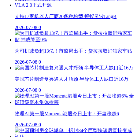
支持17家机器人厂商20多种构型 蚂蚁灵波LingB
2026-07-08
0
为司机减负超13亿！市监局出手：货拉拉取消独家车贴
2026-07-08
0
美国芯片制造复兴遇人才瓶颈 半导体工人缺口近16万
2026-07-08
0
物理AI第一股Momenta港股今日上市：开盘涨超6
2026-07-08
0