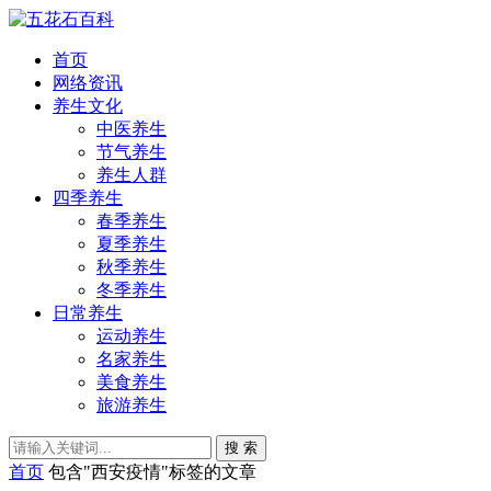
首页
网络资讯
养生文化
中医养生
节气养生
养生人群
四季养生
春季养生
夏季养生
秋季养生
冬季养生
日常养生
运动养生
名家养生
美食养生
旅游养生
搜 索
首页
包含"西安疫情"标签的文章