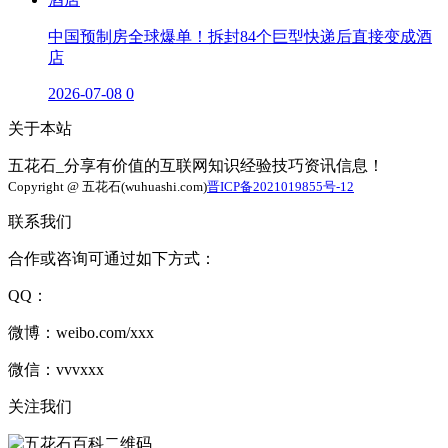
中国预制房全球爆单！拆封84个巨型快递后直接变成酒
店
2026-07-08
0
关于本站
五花石_分享有价值的互联网知识经验技巧资讯信息！
Copyright @ 五花石(wuhuashi.com)
晋ICP备2021019855号-12
联系我们
合作或咨询可通过如下方式：
QQ：
微博：weibo.com/xxx
微信：vvvxxx
关注我们