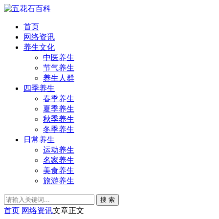
首页
网络资讯
养生文化
中医养生
节气养生
养生人群
四季养生
春季养生
夏季养生
秋季养生
冬季养生
日常养生
运动养生
名家养生
美食养生
旅游养生
搜 索
首页
网络资讯
文章正文