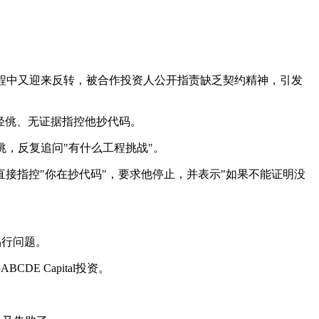
酵过程中又迎来反转，被合作投资人公开指责缺乏契约精神，引发
度轻佻、无证据指控他抄代码。
佻，反复追问"有什么工程挑战"。
接指控"你在抄代码"，要求他停止，并表示"如果不能证明没
品行问题。
E Capital投资。