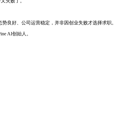
乎又失败了。
增长态势良好、公司运营稳定，并非因创业失败才选择求职。
e AI创始人。