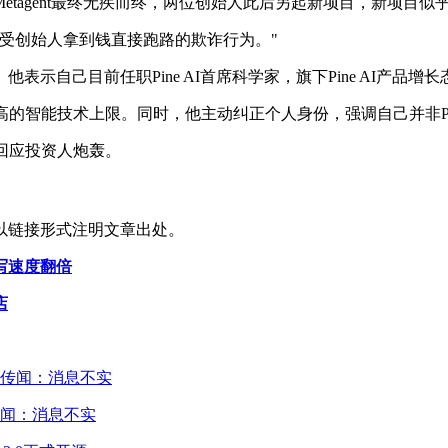
tagent最终无疾而终，两位创始人此后另起新项目，新项目似
受创始人拿到钱直接跑路的欺诈行为。"
示自己目前任职Pine AI首席科学家，旗下Pine AI产品
高的智能技术上限。同时，他主动纠正个人身份，强调自己并非Pin
再回应投资人炮轰。
以链接形式注明文章出处。
写速度翻倍
店
闻：消息不实