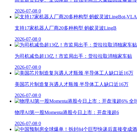
2026-07-08
0
支持17家机器人厂商20多种构型 蚂蚁灵波LingB
2026-07-08
0
为司机减负超13亿！市监局出手：货拉拉取消独家车贴
2026-07-08
0
美国芯片制造复兴遇人才瓶颈 半导体工人缺口近16万
2026-07-08
0
物理AI第一股Momenta港股今日上市：开盘涨超6
2026-07-08
0