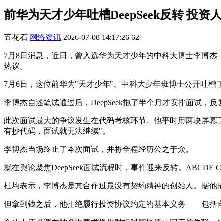
前华为天才少年吐槽DeepSeek反转 
五花石
网络资讯
2026-07-08 14:17:26
62
7月8日消息，近日，曾入选华为天才少年的中科大博士李博杰，
热议。
7月6日，这位前华为"天才少年"、中科大少年班博士公开吐槽
李博杰自述笔试通过后，DeepSeek拖了半个月才安排面试
此次面试最大的争议发生在代码考核环节。他平时用两块屏幕工
有抄代码，面试就无法继续"。
李博杰当场终止了本次面试，并将全程经历公之于众。
就在舆论聚焦DeepSeek面试流程时，事件迎来反转。ABCDE
杜均表示，李博杰是其合作过最没有契约精神的创始人。据他描述，202
但拿到钱之后，他拒绝履行投资协议约定的基本义务——包括