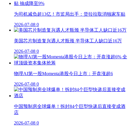
为司机减负超13亿！市监局出手：货拉拉取消独家车贴
2026-07-08
0
美国芯片制造复兴遇人才瓶颈 半导体工人缺口近16万
2026-07-08
0
物理AI第一股Momenta港股今日上市：开盘涨超6
2026-07-08
0
中国预制房全球爆单！拆封84个巨型快递后直接变成酒
店
2026-07-08
0