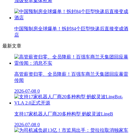
顶级资本集体抢筹
中国预制房全球爆单！拆封84个巨型快递后直接变成酒
店
最新文章
高管薪资归零、全员降薪！百强车商兰天集团回应暴雷
传闻
2026-07-08
0
支持17家机器人厂商20多种构型 蚂蚁灵波LingB
2026-07-08
0