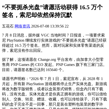
“不要扼杀光盘”请愿活动获得 16.5 万个
签名，索尼却依然保持沉默
五花石
网络资讯
2026-07-08 13:39:56
22
7 月 8 日消息，据外媒 VGC 当地时间 7 日报道，一项要求索
尼 PlayStation 继续发行实体游戏的“不要扼杀光盘”请愿已经获
得超过 16.5 万个签名。然而，面对玩家和实体零售渠道的反
弹，索尼没有作出回应。
据了解，这项请愿在 Change.org 平台发布，由加拿大小型零
售商 PNP Games 的 CEO 发起。PNP Games 旗下有三家门店。
目前，请愿签名数已达到 165640 个。
请愿书声明称：“2026 年 7 月 1 日，索尼宣布，从 2028 年 1
月起，所有新 PlayStation 游戏都将停止生产实体光盘。新游戏
将改为数字版销售，或者以盒装形式销售，但盒内只有下载
码，没有光盘。实体光盘才是你真正拥有的游戏，你可以借给
别人、交换、转卖、赠送、收藏，也可以传给孩子。只有下载
码的盒子完全不是一回事，那只是装在塑料包装里的数字许