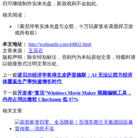
仍可继续制作实体光盘，新游戏则不会如此。
相关阅读：
《索尼停售实体光盘引众怒，十万玩家签名请愿捍卫游
戏所有权》
本文地址：
http://wuhuashi.com/44802.html
文章来源：
五花石
版权声明：
除非特别标注，否则均为本站原创文章，转载时请
以链接形式注明文章出处。
上一篇
诺贝尔经济学奖得主皮萨里德斯：AI 无法让西方经济
体重返生产率快速增长时代
下一篇
开发者“复活”Windows Movie Maker 视频编辑工具，
内存占用比微软 Clipchamp 低 97%
相关文章