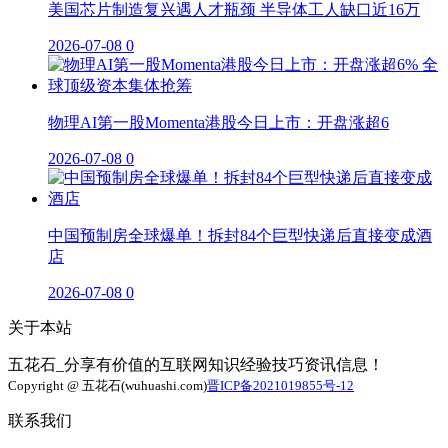
美国芯片制造复兴遇人才瓶颈 半导体工人缺口近16万
2026-07-08
0
物理AI第一股Momenta港股今日上市：开盘涨超6
2026-07-08
0
中国预制房全球爆单！拆封84个巨型快递后直接变成酒
店
2026-07-08
0
关于本站
五花石_分享有价值的互联网知识经验技巧资讯信息！
Copyright @ 五花石(wuhuashi.com)
晋ICP备2021019855号-12
联系我们