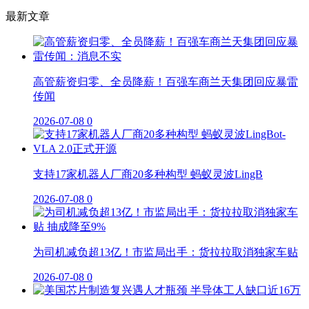
最新文章
高管薪资归零、全员降薪！百强车商兰天集团回应暴雷
传闻
2026-07-08
0
支持17家机器人厂商20多种构型 蚂蚁灵波LingB
2026-07-08
0
为司机减负超13亿！市监局出手：货拉拉取消独家车贴
2026-07-08
0