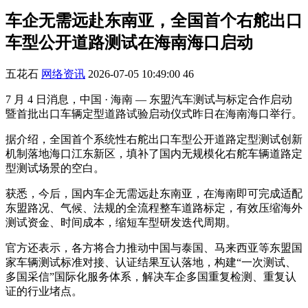
车企无需远赴东南亚，全国首个右舵出口
车型公开道路测试在海南海口启动
五花石
网络资讯
2026-07-05 10:49:00
46
7 月 4 日消息，中国 · 海南 — 东盟汽车测试与标定合作启动
暨首批出口车辆定型道路试验启动仪式昨日在海南海口举行。
据介绍，全国首个系统性右舵出口车型公开道路定型测试创新
机制落地海口江东新区，填补了国内无规模化右舵车辆道路定
型测试场景的空白。
获悉，今后，国内车企无需远赴东南亚，在海南即可完成适配
东盟路况、气候、法规的全流程整车道路标定，有效压缩海外
测试资金、时间成本，缩短车型研发迭代周期。
官方还表示，各方将合力推动中国与泰国、马来西亚等东盟国
家车辆测试标准对接、认证结果互认落地，构建“一次测试、
多国采信”国际化服务体系，解决车企多国重复检测、重复认
证的行业堵点。