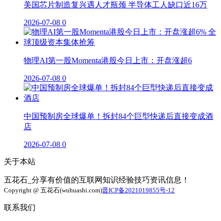
美国芯片制造复兴遇人才瓶颈 半导体工人缺口近16万
2026-07-08
0
物理AI第一股Momenta港股今日上市：开盘涨超6
2026-07-08
0
中国预制房全球爆单！拆封84个巨型快递后直接变成酒
店
2026-07-08
0
关于本站
五花石_分享有价值的互联网知识经验技巧资讯信息！
Copyright @ 五花石(wuhuashi.com)
晋ICP备2021019855号-12
联系我们