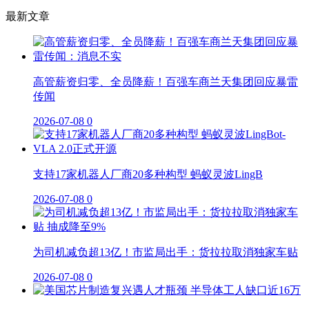
最新文章
高管薪资归零、全员降薪！百强车商兰天集团回应暴雷
传闻
2026-07-08
0
支持17家机器人厂商20多种构型 蚂蚁灵波LingB
2026-07-08
0
为司机减负超13亿！市监局出手：货拉拉取消独家车贴
2026-07-08
0