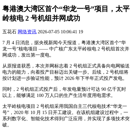
粤港澳大湾区首个“华龙一号”项目，太平
岭核电 2 号机组并网成功
五花石
网络资讯
2026-07-05 10:06:41
19
7 月 4 日消息，据央视新闻今天报道，粤港澳大湾区首个“华
龙一号”核电项目 —— 中广核广东太平岭核电 2 号机组首次并
网成功，发出第一度电。
从原报道获悉，本次并网标志着 2 号机组正式具备向电网输送
电力的能力，向着投产目标迈出关键一步。后续，2 号机组将
按计划进一步验证性能，预计 2026 年下半年正式投产发电。
同时，2 号机组正式投产后，年发电量预计可达 90 亿千瓦时
以上，能够满足 100 万人口的生产生活年度用电需求。
太平岭核电项目 2 号机组采用我国自主三代核电技术“华龙一
号”，2020 年 10 月 15 日开工建设。在该机组建设过程中，一
系列数字化、智能化技术得到广泛应用，并实现了多项技术突
破。