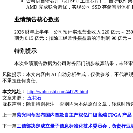
公司以自研芯片（如 SPU 主控芯片）、自研软件架
AMD 完成联合调优，实现公司 SSD 存储智能体和 
业绩预告核心数据
2026 财年上半年，公司预计实现营业收入 220 亿元～ 250
期为 0.15 亿元；扣除非经常性损益后的净利润 90 亿元～
特别提示
本次业绩预告数据为公司财务部门初步核算结果，未经审
风险提示：本文内容由 AI 自动分析生成，仅供参考，不代
不承担任何责任。
本文地址：
http://wuhuashi.com/44729.html
文章来源：
五花石
版权声明：
除非特别标注，否则均为本站原创文章，转载时请
上一篇
紫光同创发布国内首款自主产权亿门级高端 FPGA 产品，采
下一篇
工信部决定成立量子信息标准化技术委员会，负责行业