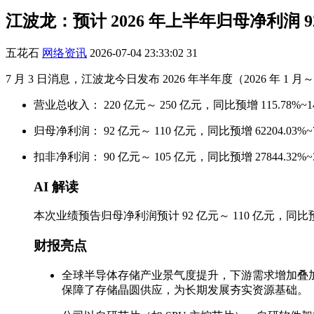
江波龙：预计 2026 年上半年归母净利润 92 
五花石
网络资讯
2026-07-04 23:33:02
31
7 月 3 日消息，江波龙今日发布 2026 年半年度（2026 年 1 月
营业总收入： 220 亿元～ 250 亿元，同比预增 115.78%~14
归母净利润： 92 亿元～ 110 亿元，同比预增 62204.03%~74
扣非净利润： 90 亿元～ 105 亿元，同比预增 27844.32%~32
AI 解读
本次业绩预告归母净利润预计 92 亿元～ 110 亿元，同比预增 
财报亮点
全球半导体存储产业景气度提升，下游需求增加叠
保障了存储晶圆供应，为长期发展夯实资源基础。