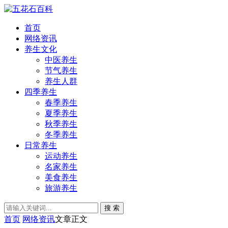
首页
网络资讯
养生文化
中医养生
节气养生
养生人群
四季养生
春季养生
夏季养生
秋季养生
冬季养生
日常养生
运动养生
名家养生
美食养生
旅游养生
搜 索
首页
网络资讯
文章正文