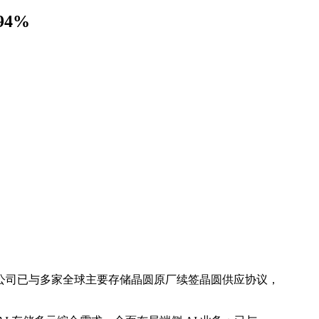
94%
公司已与多家全球主要存储晶圆原厂续签晶圆供应协议，