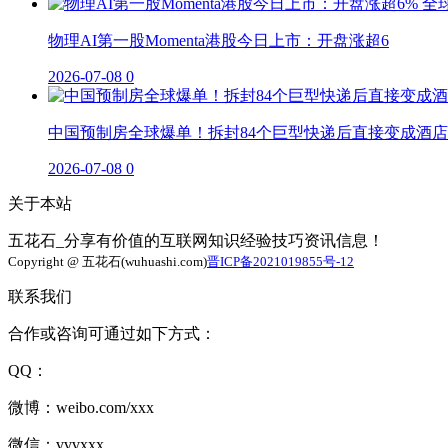
物理AI第一股Momenta港股今日上市：开盘涨超6
2026-07-08
0
中国预制房全球爆单！拆封84个巨型快递后直接变成酒店
2026-07-08
0
关于本站
五花石_分享有价值的互联网知识经验技巧资讯信息！
Copyright @ 五花石(wuhuashi.com)
晋ICP备2021019855号-12
联系我们
合作或咨询可通过如下方式：
QQ：
微博：weibo.com/xxx
微信：vvvxxx