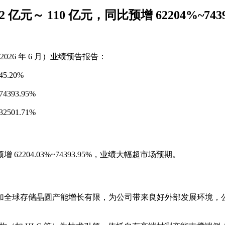
亿元～ 110 亿元，同比预增 62204%~743
～2026 年 6 月）业绩预告报告：
5.20%
393.95%
501.71%
62204.03%~74393.95%，业绩大幅超市场预期。
加全球存储晶圆产能增长有限，为公司带来良好外部发展环境，