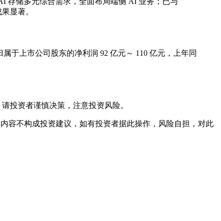
I 存储多元综合需求，全面布局端侧 AI 业务；已与
新成果显著。
；预计归属于上市公司股东的净利润 92 亿元～ 110 亿元，上年同
，请投资者谨慎决策，注意投资风险。
文内容不构成投资建议，如有投资者据此操作，风险自担，对此