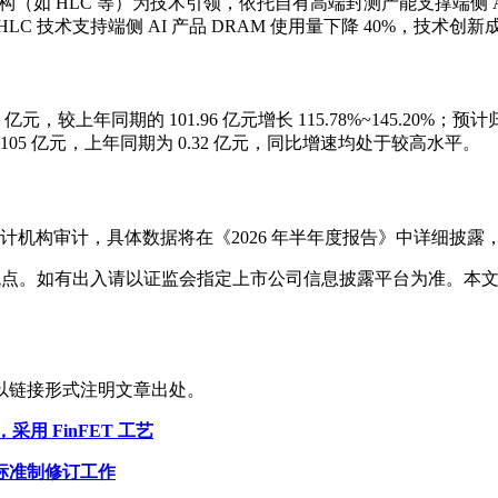
构（如 HLC 等）为技术引领，依托自有高端封测产能支撑端侧 A
HLC 技术支持端侧 AI 产品 DRAM 使用量下降 40%，技术创
 亿元，较上年同期的 101.96 亿元增长 115.78%~145.20%
 105 亿元，上年同期为 0.32 亿元，同比增速均处于较高水平。
计机构审计，具体数据将在《2026 年半年度报告》中详细披露
表观点。如有出入请以证监会指定上市公司信息披露平台为准。本
以链接形式注明文章出处。
用 FinFET 工艺
标准制修订工作