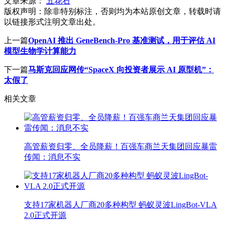
文章来源：
五花石
版权声明：
除非特别标注，否则均为本站原创文章，转载时请
以链接形式注明文章出处。
上一篇
OpenAI 推出 GeneBench-Pro 基准测试，用于评估 AI
模型生物学计算能力
下一篇
马斯克回应网传“SpaceX 向投资者展示 AI 原型机”：
太假了
相关文章
高管薪资归零、全员降薪！百强车商兰天集团回应暴雷
传闻：消息不实
支持17家机器人厂商20多种构型 蚂蚁灵波LingBot-VLA
2.0正式开源