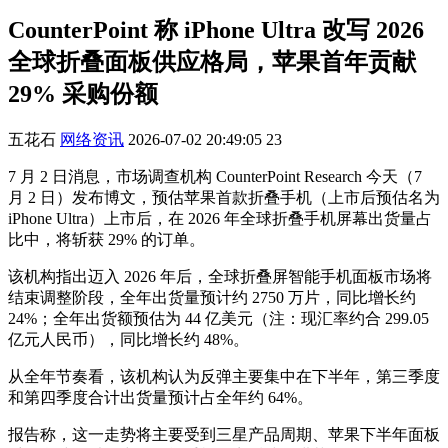
CounterPoint 称 iPhone Ultra 改写 2026
全球折叠面板供应格局，苹果首年贡献
29% 采购份额
五花石
网络资讯
2026-07-02 20:49:05
23
7 月 2 日消息，市场调查机构 CounterPoint Research 今天（7
月 2 日）发布博文，预估苹果首款折叠手机（上市后预估名为
iPhone Ultra）上市后，在 2026 年全球折叠手机屏幕出货量占
比中，将斩获 29% 的订单。
该机构指出迈入 2026 年后，全球折叠屏智能手机面板市场将
结束调整阶段，全年出货量预计约 2750 万片，同比增长约
24%；全年出货额预估为 44 亿美元（注：现汇率约合 299.05
亿元人民币），同比增长约 48%。
从全年节奏看，该机构认为反弹主要集中在下半年，第三季度
和第四季度合计出货量预计占全年约 64%。
报告称，这一走势将主要受到三星产品周期、苹果下半年面板