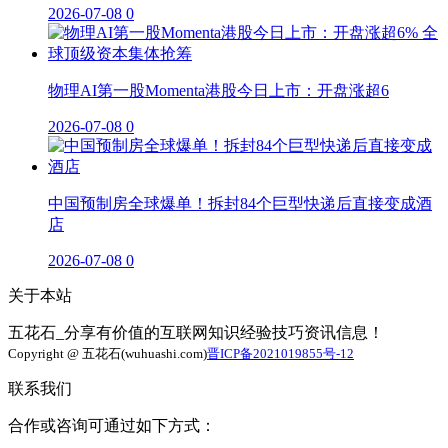
2026-07-08
0
物理AI第一股Momenta港股今日上市：开盘涨超6
2026-07-08
0
中国预制房全球爆单！拆封84个巨型快递后直接变成酒
店
2026-07-08
0
关于本站
五花石_分享有价值的互联网知识经验技巧资讯信息！
Copyright @ 五花石(wuhuashi.com)
晋ICP备2021019855号-12
联系我们
合作或咨询可通过如下方式：