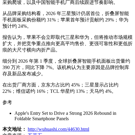
采购爬坡，以及中国智能手机厂商后续跟进节奏影响。
从品牌采购结构看，2026 年三星预计仍居首位，折叠屏智能
手机面板采购份额约 31%；苹果首年预计贡献约 29%；华为
预计约 24%。
报告认为，苹果不会立即取代三星和华为，但将推动市场规模
扩大，并把竞争重点推向更高平均售价、更强可靠性和更低折
痕的大尺寸横向内折产品。
细分到 2026 年第 1 季度，全球折叠屏智能手机面板出货量约
390 万片，同比下降 7%。该机构认为主要原因是品牌控制库
存及新品发布减少。
在出货厂商方面，京东方占比约 45%；三星显示占比约
22%；维信诺约 16%；TCL 华星约 13%；天马约 4%。
参考
Apple's Entry Set to Drive a Strong 2026 Rebound in
Foldable Smartphone Panels
本文地址：
http://wuhuashi.com/44630.html