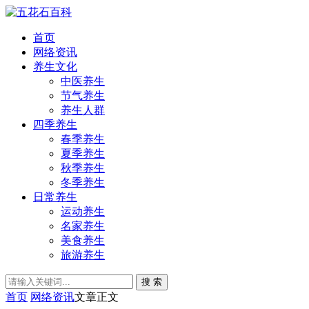
首页
网络资讯
养生文化
中医养生
节气养生
养生人群
四季养生
春季养生
夏季养生
秋季养生
冬季养生
日常养生
运动养生
名家养生
美食养生
旅游养生
搜 索
首页
网络资讯
文章正文