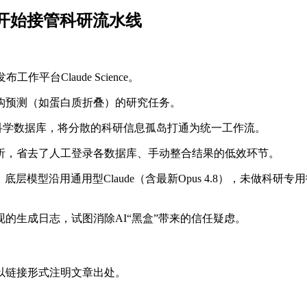
台：AI开始接管科研流水线
作平台Claude Science。
构预测（如蛋白质折叠）的研究任务。
威科学数据库，将分散的科研信息孤岛打通为统一工作流。
析，省去了人工登录各数据库、手动整合结果的低效环节。
释放，底层模型沿用通用型Claude（含最新Opus 4.8），未做科研
的生成日志，试图消除AI“黑盒”带来的信任疑虑。
以链接形式注明文章出处。