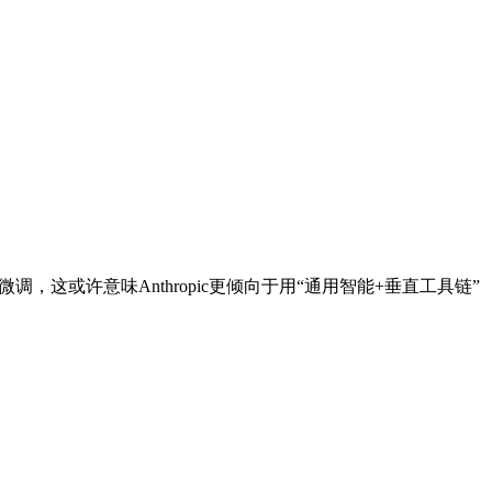
专用微调，这或许意味Anthropic更倾向于用“通用智能+垂直工具链”