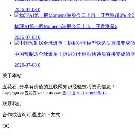
2026-07-08
0
物理AI第一股Momenta港股今日上市：开盘涨超6
2026-07-08
0
中国预制房全球爆单！拆封84个巨型快递后直接变成酒店
2026-07-08
0
关于本站
五花石_分享有价值的互联网知识经验技巧资讯信息！
Copyright @ 五花石(wuhuashi.com)
晋ICP备2021019855号-12
联系我们
合作或咨询可通过如下方式：
QQ：