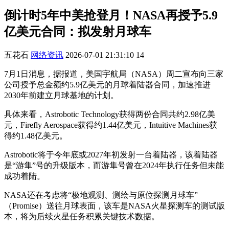
倒计时5年中美抢登月！NASA再授予5.9
亿美元合同：拟发射月球车
五花石
网络资讯
2026-07-01 21:31:10
14
7月1日消息，据报道，美国宇航局（NASA）周二宣布向三家
公司授予总金额约5.9亿美元的月球着陆器合同，加速推进
2030年前建立月球基地的计划。
具体来看，Astrobotic Technology获得两份合同共约2.98亿美
元，Firefly Aerospace获得约1.44亿美元，Intuitive Machines获
得约1.48亿美元。
Astrobotic将于今年底或2027年初发射一台着陆器，该着陆器
是“游隼”号的升级版本，而游隼号曾在2024年执行任务但未能
成功着陆。
NASA还在考虑将“极地观测、测绘与原位探测月球车”
（Promise）送往月球表面，该车是NASA火星探测车的测试版
本，将为后续火星任务积累关键技术数据。