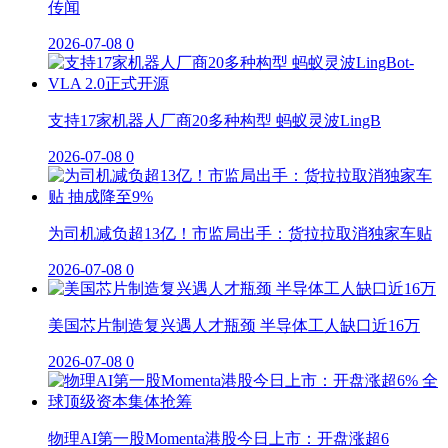
传闻
2026-07-08
0
支持17家机器人厂商20多种构型 蚂蚁灵波LingB
2026-07-08
0
为司机减负超13亿！市监局出手：货拉拉取消独家车贴
2026-07-08
0
美国芯片制造复兴遇人才瓶颈 半导体工人缺口近16万
2026-07-08
0
物理AI第一股Momenta港股今日上市：开盘涨超6