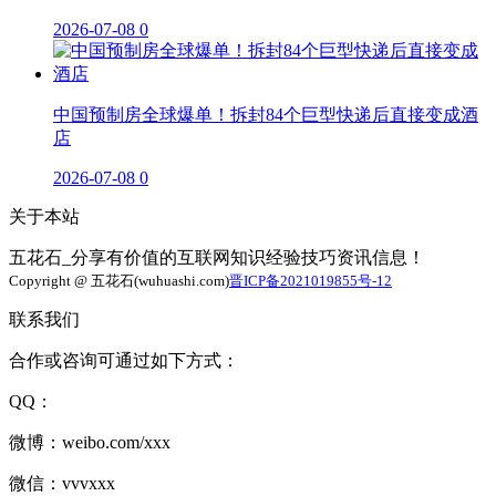
2026-07-08
0
中国预制房全球爆单！拆封84个巨型快递后直接变成酒
店
2026-07-08
0
关于本站
五花石_分享有价值的互联网知识经验技巧资讯信息！
Copyright @ 五花石(wuhuashi.com)
晋ICP备2021019855号-12
联系我们
合作或咨询可通过如下方式：
QQ：
微博：weibo.com/xxx
微信：vvvxxx