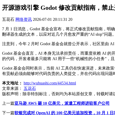
开源游戏引擎 Godot 修改贡献指南，禁
五花石
网络资讯
2026-07-01 20:11:31
20
7 月 1 日消息，Godot 基金会宣布，将正式修改贡献指南，明确禁
翻译器生成的文本，以应对近几个月愈发严重的“AI slop
注意到，今年 2 月时 Godot 基金会就曾公开表示，社区里
Godot 基金会直言，AI 本身无法承担责任，而重度依赖 
的代码，开发者最多只能将 AI 用于一些“机械性的小任务”，
Godot 基金会同时表示，当前 AI 工具仍在快速演进，
有贡献必须由能够对代码负责的人类提交，并在代码出现问题
本文地址：
http://wuhuashi.com/44534.html
文章来源：
五花石
版权声明：
除非特别标注，否则均为本站原创文章，转载时请
上一篇
亚马逊 AWS 砸 10 亿美元，派遣工程师进驻客户公司
下一篇
软银完成对 OpenAI 的 100 亿美元追加投资，10 月 1 日