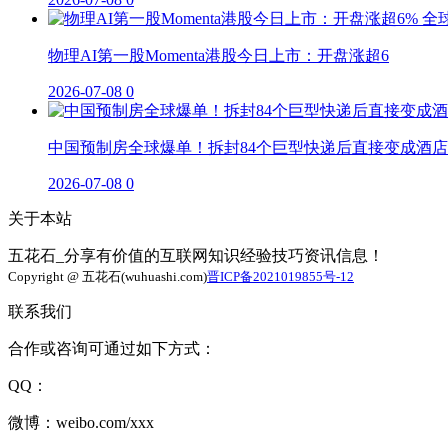
物理AI第一股Momenta港股今日上市：开盘涨超6
2026-07-08
0
中国预制房全球爆单！拆封84个巨型快递后直接变成酒店
2026-07-08
0
关于本站
五花石_分享有价值的互联网知识经验技巧资讯信息！
Copyright @ 五花石(wuhuashi.com)
晋ICP备2021019855号-12
联系我们
合作或咨询可通过如下方式：
QQ：
微博：weibo.com/xxx