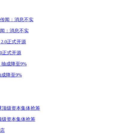
闻：消息不实
2.0正式开源
成降至9%
球顶级资本集体抢筹