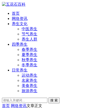
首页
网络资讯
养生文化
中医养生
节气养生
养生人群
四季养生
春季养生
夏季养生
秋季养生
冬季养生
日常养生
运动养生
名家养生
美食养生
旅游养生
搜 索
首页
网络资讯
文章正文