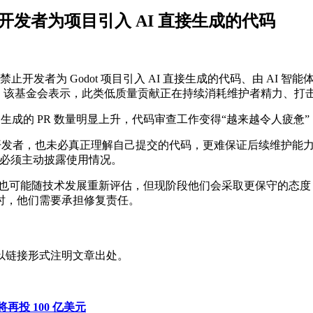
止开发者为项目引入 AI 直接生成的代码
止开发者为 Godot 项目引入 AI 直接生成的代码、由 AI 智能体提
”问题。该基金会表示，此类低质量贡献正在持续消耗维护者精力、
由 AI 生成的 PR 数量明显上升，代码审查工作变得“越来越令
AI 的开发者，也未必真正理解自己提交的代码，更难保证后续维护能
且必须主动披露使用情况。
未来政策也可能随技术发展重新评估，但现阶段他们会采取更保守的
时，他们需要承担修复责任。
以链接形式注明文章出处。
将再投 100 亿美元