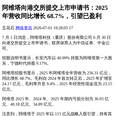
阿维塔向港交所提交上市申请书：2025
年营收同比增长 68.7%，引望已盈利
五花石
网络资讯
2026-07-01 19:28:05
17
7 月 1 日消息，阿维塔科技（重庆）股份有限公司 6 月 30 日
向港交所提交上市申请书，联席保荐人为中信证券、中金公
司。
招股说明书显示，长安汽车以 40.99% 持股为阿维塔第一大股
东，宁德时代持股 9.17%。
阿维塔招股书显示，2025 年阿维塔全年营收为 256.31 亿元，
同比增长 68.7%。毛利自 2024 年首次转正后，2025 年扩增至
24.17 亿元，毛利率升至 9.4%，2025 年经营性现金流为 23.15
亿元。
阿维塔 2023 年、2024 年、2025 年期内亏损分别为 36.93 亿
元、40.18 亿元、34.89 亿元。
注意到，阿维塔于 2025 年以 115 亿元战略入股引望，持有其