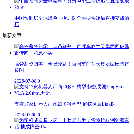
中国预制房全球爆单！拆封84个巨型快递后直接变成酒
店
最新文章
高管薪资归零、全员降薪！百强车商兰天集团回应暴雷
传闻
2026-07-08
0
支持17家机器人厂商20多种构型 蚂蚁灵波LingB
2026-07-08
0