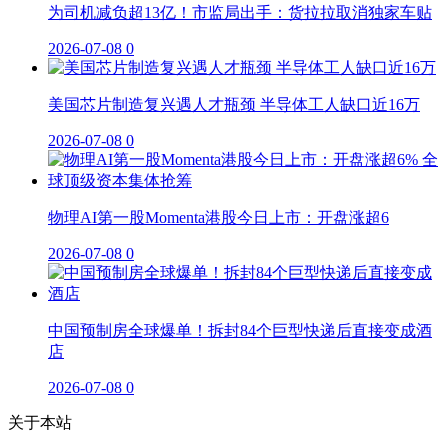
为司机减负超13亿！市监局出手：货拉拉取消独家车贴
2026-07-08
0
美国芯片制造复兴遇人才瓶颈 半导体工人缺口近16万
2026-07-08
0
物理AI第一股Momenta港股今日上市：开盘涨超6
2026-07-08
0
中国预制房全球爆单！拆封84个巨型快递后直接变成酒
店
2026-07-08
0
关于本站