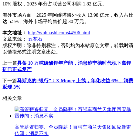
10% 股权，2025 年分占联营公司利润 1.82 亿元。
海外市场方面，2025 年阿维塔海外收入 13.98 亿元，收入占比
达 5.5%，海外市场平均售价超 30 万元。
本文地址：
http://wuhuashi.com/44506.html
文章来源：
五花石
版权声明：
除非特别标注，否则均为本站原创文章，转载时请
以链接形式注明文章出处。
上一篇
具备 10 万吨碳酸锂年产能，消息称宁德时代枧下窝锂
矿已正式复产
下一篇
马斯克的“银行”：X Money 上线，年化收益 6%、消费
返现 3%
相关文章
高管薪资归零、全员降薪！百强车商兰天集团回应暴雷
传闻：消息不实