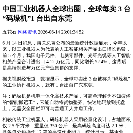
中国工业机器人全球出圈，全球每卖 3 台
“码垛机”1 台出自东莞
五花石
网络资讯
2026-06-14 23:01:34
52
6 月 14 日消息，海关总署公布的最新统计数据显示，今年以
来，以工业机器人为代表的人工智能相关产品出口增长迅猛，
前 5 个月，我国电子元件、电脑零部件、光纤光缆等人工智能
相关产品合计进出口 4.12 万亿元，同比增长 52.4%，这背后
是高端制造与万亿元产业集群的支撑。
据央视财经报道，数据显示，全球每卖出 3 台被称为“码垛机”
的工业协作机器人，就有 1 台出自广东东莞。
注：码垛机是机电一体化高技术产品，可简单理解为不知疲倦
的“智能搬运工”，它能自动将货物整齐、快速地码放到托盘
上，无需安全围栏即可与普通工人并肩工作。
相较传统工业机器人，码垛机器人采用轻量化设计，占地面积
仅 2.5 平方米，重量仅 350 公斤，最高码垛高度可达 2.1 米，
具备每分钟操作 12 箱的高速作业能力。统计显示，某企业