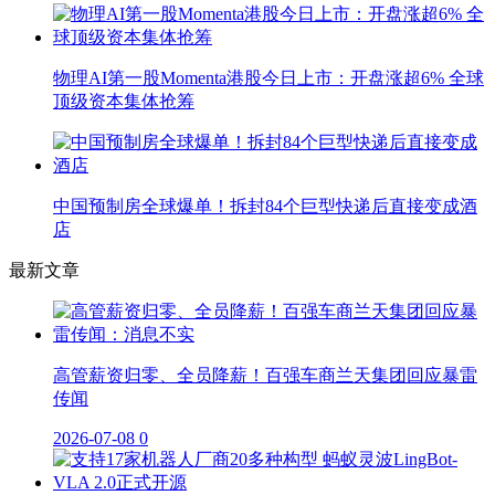
物理AI第一股Momenta港股今日上市：开盘涨超6% 全球
顶级资本集体抢筹
中国预制房全球爆单！拆封84个巨型快递后直接变成酒
店
最新文章
高管薪资归零、全员降薪！百强车商兰天集团回应暴雷
传闻
2026-07-08
0