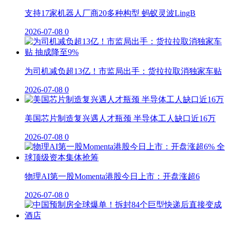
支持17家机器人厂商20多种构型 蚂蚁灵波LingB
2026-07-08
0
为司机减负超13亿！市监局出手：货拉拉取消独家车贴
2026-07-08
0
美国芯片制造复兴遇人才瓶颈 半导体工人缺口近16万
2026-07-08
0
物理AI第一股Momenta港股今日上市：开盘涨超6
2026-07-08
0