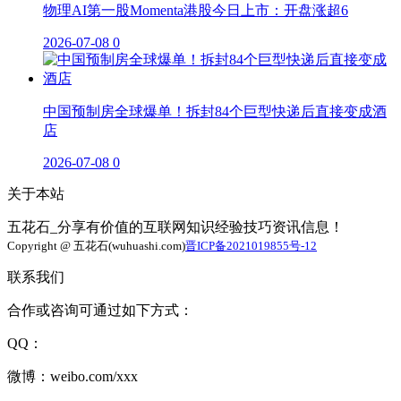
物理AI第一股Momenta港股今日上市：开盘涨超6
2026-07-08
0
中国预制房全球爆单！拆封84个巨型快递后直接变成酒
店
2026-07-08
0
关于本站
五花石_分享有价值的互联网知识经验技巧资讯信息！
Copyright @ 五花石(wuhuashi.com)
晋ICP备2021019855号-12
联系我们
合作或咨询可通过如下方式：
QQ：
微博：weibo.com/xxx