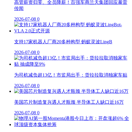
高管薪资归零、全员降薪！百强车商兰天集团回应暴雷
传闻
2026-07-08
0
支持17家机器人厂商20多种构型 蚂蚁灵波LingB
2026-07-08
0
为司机减负超13亿！市监局出手：货拉拉取消独家车贴
2026-07-08
0
美国芯片制造复兴遇人才瓶颈 半导体工人缺口近16万
2026-07-08
0