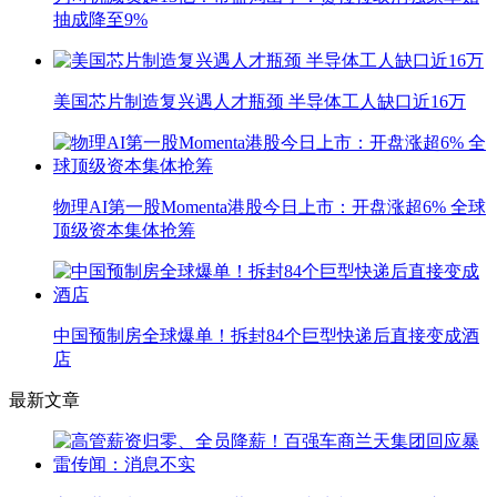
抽成降至9%
美国芯片制造复兴遇人才瓶颈 半导体工人缺口近16万
物理AI第一股Momenta港股今日上市：开盘涨超6% 全球
顶级资本集体抢筹
中国预制房全球爆单！拆封84个巨型快递后直接变成酒
店
最新文章