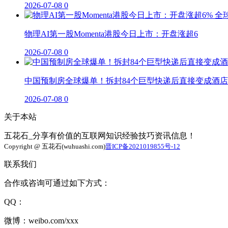
2026-07-08
0
物理AI第一股Momenta港股今日上市：开盘涨超6
2026-07-08
0
中国预制房全球爆单！拆封84个巨型快递后直接变成酒店
2026-07-08
0
关于本站
五花石_分享有价值的互联网知识经验技巧资讯信息！
Copyright @ 五花石(wuhuashi.com)
晋ICP备2021019855号-12
联系我们
合作或咨询可通过如下方式：
QQ：
微博：weibo.com/xxx