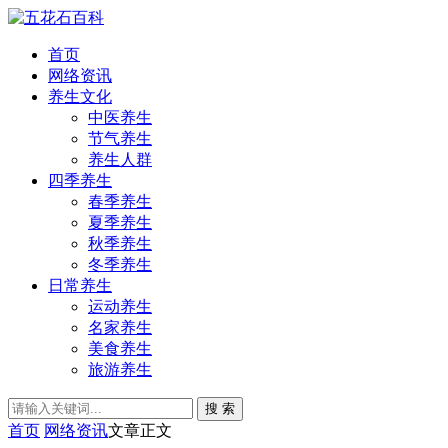
首页
网络资讯
养生文化
中医养生
节气养生
养生人群
四季养生
春季养生
夏季养生
秋季养生
冬季养生
日常养生
运动养生
名家养生
美食养生
旅游养生
搜 索
首页
网络资讯
文章正文