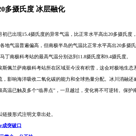
0多摄氏度 冰层融化
月初已出现15.4摄氏度的异常气温，比正常水平高出20多摄氏
各地气温普遍偏高，但南极半岛的气温比正常水平高出20多摄
丁南极科考站的最高气温分别达到11.8摄氏度和9.4摄氏度。
埃斯佩兰萨南极科考站所在区域至今没有积雪，这会对极地生态
流，影响海洋吸收二氧化碳的能力和全球热量分配。冰川消融还
极高温已触及多个“临界点”，一旦越过，变化将不可逆转。保护
以链接形式注明文章出处。
er成突破口