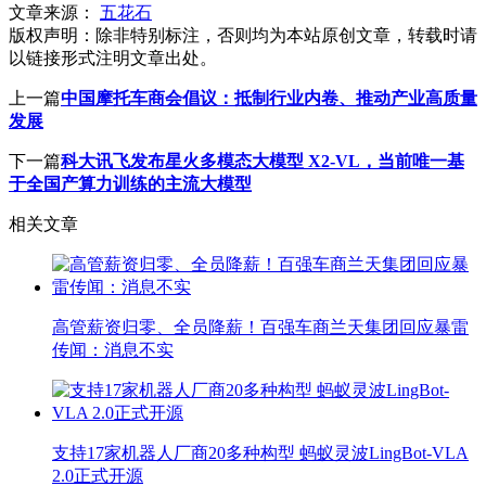
文章来源：
五花石
版权声明：
除非特别标注，否则均为本站原创文章，转载时请
以链接形式注明文章出处。
上一篇
中国摩托车商会倡议：抵制行业内卷、推动产业高质量
发展
下一篇
科大讯飞发布星火多模态大模型 X2-VL，当前唯一基
于全国产算力训练的主流大模型
相关文章
高管薪资归零、全员降薪！百强车商兰天集团回应暴雷
传闻：消息不实
支持17家机器人厂商20多种构型 蚂蚁灵波LingBot-VLA
2.0正式开源