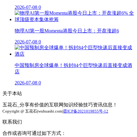
2026-07-08
0
物理AI第一股Momenta港股今日上市：开盘涨超6
2026-07-08
0
中国预制房全球爆单！拆封84个巨型快递后直接变成酒
店
2026-07-08
0
关于本站
五花石_分享有价值的互联网知识经验技巧资讯信息！
Copyright @ 五花石(wuhuashi.com)
晋ICP备2021019855号-12
联系我们
合作或咨询可通过如下方式：