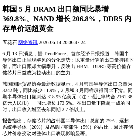
韩国 5 月 DRAM 出口额同比暴增
369.8%、NAND 增长 206.8%，DDR5 内
存单价远超黄金
五花石
网络资讯
2026-06-14 20:06:47
24
6 月 13 日消息，据 TrendForce、首尔经济日报报道，韩国半
导体出口正呈现罕见的分化走势：以重量计算的出口量持续下
滑，而出口额却大幅攀升，反映出 HBM、DDR5 等高价值存
储芯片日益成为拉动出口的主力。
韩国国际贸易协会最新数据显示，4 月韩国半导体出口总量为
3242 吨，同比减少 11.9%，2 月和 3 月同样录得同比下滑。同
期半导体出口额则达 318.95 亿美元（注：现汇率约合 2161.38
亿元人民币），同比增长 173.5%。在出口量下降超一成的同
时，出口收入增至去年同期 2.7 倍以上。
报告指出，存储芯片约占韩国半导体出口总额的 75%，远超
系统半导体（20%）及晶圆 / 零部件（5%）的占比，因此存储
芯片价格变动对整体出口表现影响显著。