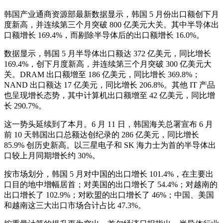
韩国产业通商资源部最新数据显示，韩国 5 月份出口额创下月
度新高，并连续第三个月突破 800 亿美元大关。其中半导体出
口额增长 169.4%，而剔除半导体后的出口额增长 16.0%。
数据显示，韩国 5 月半导体出口额达 372 亿美元，同比增长
169.4%，创下月度新高，并连续第三个月突破 300 亿美元大
关。DRAM 出口额增至 186 亿美元，同比增长 369.8%；
NAND 出口额达 17 亿美元，同比增长 206.8%。其他 IT 产品
也呈现增长态势，其中计算机出口额增至 42 亿美元，同比增
长 290.7%。
这一势头延续到了本月。6 月 11 日，韩国海关总署宣布 6 月
前 10 天韩国出口总额达创纪录的 286 亿美元，同比增长
85.9% 创历史新高。以三星电子和 SK 海力士为首的半导体出
口较上月同期增长约 30%。
按市场划分，韩国 5 月对中国的出口增长 101.4%，在主要出
口目的地中增幅居首；对美国的出口增长了 54.4%；对越南的
出口增长了 102.9%；对欧盟的出口增长了 46%；中国、美国
和越南这三大出口市场合计占比 47.3%。