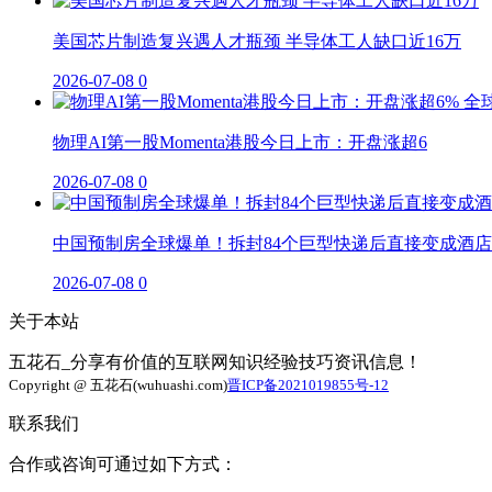
美国芯片制造复兴遇人才瓶颈 半导体工人缺口近16万
2026-07-08
0
物理AI第一股Momenta港股今日上市：开盘涨超6
2026-07-08
0
中国预制房全球爆单！拆封84个巨型快递后直接变成酒店
2026-07-08
0
关于本站
五花石_分享有价值的互联网知识经验技巧资讯信息！
Copyright @ 五花石(wuhuashi.com)
晋ICP备2021019855号-12
联系我们
合作或咨询可通过如下方式：