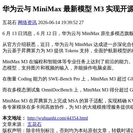
华为云与 MiniMax 最新模型 M3 实现开
五花石
网络资讯
2026-06-14 19:39:52
27
6 月 13 日消息，6 月 12 日，华为云与 MiniMax 原生多模
从官方介绍获悉，近日，华为云与 MiniMax 达成进一步深化合作
为云基于昇腾算力为 M3 提供 Tokens 支持，全面护航新模
MiniMax M3 在编程和智能体等专业任务上达到了前沿的能力。它使用
态模型，支持图片和视频的输入，并能操作电脑桌面。
在衡量 Coding 能力的 SWE-Bench Pro 上，MiniMax M3 超过 G
而在多模态测试集 OmniDocBench 上，MiniMax M3 得分超过 Ge
MiniMax M3 在昇腾算力上完成 MSA 的算子适配，实现精确 K
各专家模块在多卡间高效协作，为 M3 的大规模推理服务提供
本文地址：
http://wuhuashi.com/44354.html
文章来源：
五花石
版权声明：
除非特别标注，否则均为本站原创文章，转载时请