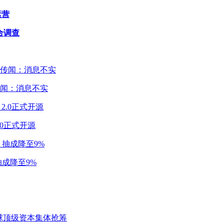
运营
合调查
闻：消息不实
2.0正式开源
成降至9%