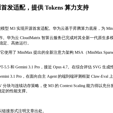
源首发适配，提供 Tokens 算力支持
态旗舰模型 M3 实现开源首发适配。华为云基于昇腾算力底座，为 MiniM
。华为云 CloudMatrix 智算云服务已完成对其全新一代原生多
型的稳定、高效运行。
了 MiniMax 提出的全新注意力架构 MSA（MiniMax Spars
PT-5.5 和 Gemini 3.1 Pro，接近 Opus 4.7。在综合评估 SVG 生成
mini 3.1 Pro，在面向自主 Agent 的端到端评测框架 Claw-Eval
V 分块与连续访存策略，使 M3 的 Context Scaling 能
稳定的性能支撑。
以链接形式注明文章出处。