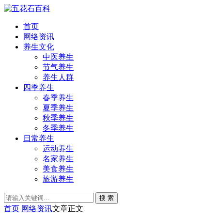
首页
网络资讯
养生文化
中医养生
节气养生
养生人群
四季养生
春季养生
夏季养生
秋季养生
冬季养生
日常养生
运动养生
名家养生
美食养生
旅游养生
搜 索
首页
网络资讯
文章正文