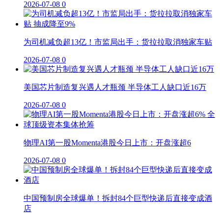
2026-07-08
0
为司机减负超13亿！市监局出手：货拉拉取消独家车贴
2026-07-08
0
美国芯片制造复兴遇人才瓶颈 半导体工人缺口近16万
2026-07-08
0
物理AI第一股Momenta港股今日上市：开盘涨超6
2026-07-08
0
中国预制房全球爆单！拆封84个巨型快递后直接变成酒
店