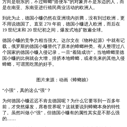
方向是朝东的，不过蟑螂“搭便车”的对象并不是东边的人，而
是在南亚、东南亚进行殖民商业活动的欧洲人。
到此为止，德国小蠊仍然在亚洲境内折腾，没有到过欧洲，更
不用说德国了。直至 270 年前，德国小蠊进入欧洲，而后在
19 世纪末和 20 世纪初之间，爆发式地扩散遍全球。
德国小蠊的竞争力相当强大。达尔文在《物种起源》中就有记
载，俄罗斯的德国小蠊替代了原本的蟑螂种类。有人整理过八
个国家的德国小蠊入侵记录，一旦“着陆成功”，当地蟑螂里德
国小蠊的比例就会大增，排挤本地蟑螂，或者先来的其他入侵
蟑螂，可谓黑吃黑的好手。
图片来源：动画《蟑螂娘》
“小强”，真的这么“强”？
为何德国小蠊迟迟不肯去德国呢？为什么它要等到一百多年
前，才突然爆发，席卷世界呢？这就要说到蟑螂本身的特性
了。虽然叫做小“强”，但德国小蠊有的属性其实是不那么强
的……