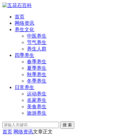
首页
网络资讯
养生文化
中医养生
节气养生
养生人群
四季养生
春季养生
夏季养生
秋季养生
冬季养生
日常养生
运动养生
名家养生
美食养生
旅游养生
搜 索
首页
网络资讯
文章正文