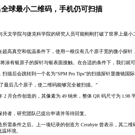
造出全球最小二维码，手机仍可扫描
莫纳什大学物理与天文学院与捷克科学院的研究人员可能刚刚打破了世界
在超高真空和低温条件下，使用一根仅有几个原子宽的微小探针
：“我们非常轻柔地将涂有银原子的探针与银表面接触。在合适的条件下，
后会跳转到一个名为“SPM Pro Tips”的扫描探针显微镜国
整和对齐了最后几个原子，使二维码能够完全被扫描。”
今年 2 月合作创造的，其像素为 49 纳米，整体 QR 码尺寸为 
保持者，研究团队已提出申请并等待回复。
需条件之后。上一项纪录的创造方 Cerabyte 曾表示，其
低温环境。