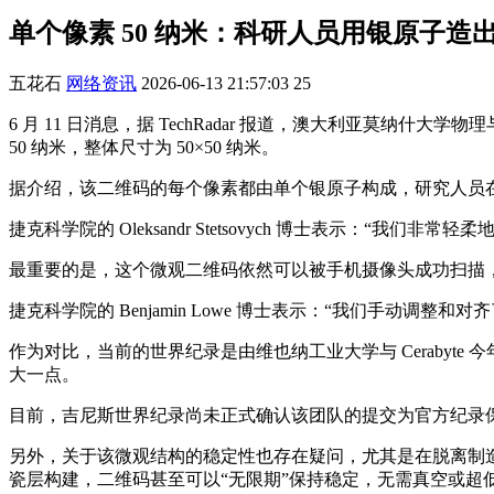
单个像素 50 纳米：科研人员用银原子
五花石
网络资讯
2026-06-13 21:57:03
25
6 月 11 日消息，据 TechRadar 报道，澳大利亚
50 纳米，整体尺寸为 50×50 纳米。
据介绍，该二维码的每个像素都由单个银原子构成，研究人员
捷克科学院的 Oleksandr Stetsovych 博士表示
最重要的是，这个微观二维码依然可以被手机摄像头成功扫描，扫描
捷克科学院的 Benjamin Lowe 博士表示：“我们手动调
作为对比，当前的世界纪录是由维也纳工业大学与 Cerabyte 
大一点。
目前，吉尼斯世界纪录尚未正式确认该团队的提交为官方纪录
另外，关于该微观结构的稳定性也存在疑问，尤其是在脱离制造所
瓷层构建，二维码甚至可以“无限期”保持稳定，无需真空或超