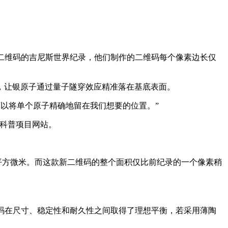
上最小二维码的吉尼斯世界纪录，他们制作的二维码每个像素边长仅
，让银原子通过量子隧穿效应精准落在基底表面。
我们就可以将单个原子精确地留在我们想要的位置。”
际科普项目网站。
1.98 平方微米。而这款新二维码的整个面积仅比前纪录的一个像素稍
二维码在尺寸、稳定性和耐久性之间取得了理想平衡，若采用薄陶