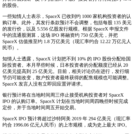
的股份。
一些知情人士表示，SpaceX 已收到约 1000 家机构投资者的认
购订单。此外，其发行条款预计不会调整，包括每股 135 美元
的发行价，以及 5.556 亿股发行规模。根据 SpaceX 申报文件
中的流通股测算，这场 IPO 将融资约 750 亿美元，并把
SpaceX 估值推至约 1.8 万亿美元（现汇率约合 12.22 万亿元人
民币）。
知情人士透露，SpaceX 计划把不到 10% 的 IPO 股份分配给国
际投资者。本月早些时候，日本投资者的分配额度已经从 20
亿美元提高到 25 亿美元。目前，相关讨论仍在进行，发行细
节仍可能改变，散户投资者最终获得的配售规模也可能调整。
SpaceX 发言人没有立即回应置评请求。
银行预计将在当地时间周三停止接受机构投资者对 SpaceX
IPO 的认购订单。SpaceX 计划在当地时间周四晚些时候完成
定价，并于当地时间周五开始交易。
SpaceX IPO 预计将超过沙特阿美 2019 年 294 亿美元（现汇率
约合 1996.06 亿元人民币）的上市规模，成为史上最大 IPO。