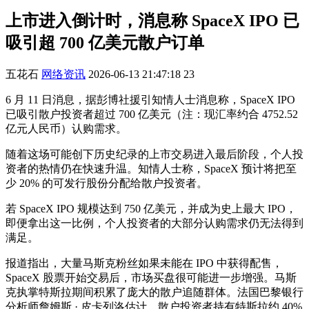
上市进入倒计时，消息称 SpaceX IPO 已
吸引超 700 亿美元散户订单
五花石
网络资讯
2026-06-13 21:47:18
23
6 月 11 日消息，据彭博社援引知情人士消息称，SpaceX IPO
已吸引散户投资者超过 700 亿美元（注：现汇率约合 4752.52
亿元人民币）认购需求。
随着这场可能创下历史纪录的上市交易进入最后阶段，个人投
资者的热情仍在快速升温。知情人士称，SpaceX 预计将把至
少 20% 的可发行股份分配给散户投资者。
若 SpaceX IPO 规模达到 750 亿美元，并成为史上最大 IPO，
即便拿出这一比例，个人投资者的大部分认购需求仍无法得到
满足。
报道指出，大量马斯克粉丝如果未能在 IPO 中获得配售，
SpaceX 股票开始交易后，市场买盘很可能进一步增强。马斯
克执掌特斯拉期间积累了庞大的散户追随群体。法国巴黎银行
分析师詹姆斯 · 皮卡列洛估计，散户投资者持有特斯拉约 40%