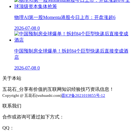
物理AI第一股Momenta港股今日上市：开盘涨超6
2026-07-08
0
中国预制房全球爆单！拆封84个巨型快递后直接变成酒
店
2026-07-08
0
关于本站
五花石_分享有价值的互联网知识经验技巧资讯信息！
Copyright @ 五花石(wuhuashi.com)
晋ICP备2021019855号-12
联系我们
合作或咨询可通过如下方式：
QQ：