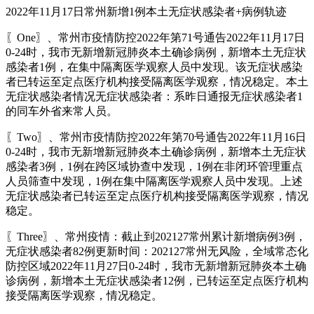
2022年11月17日常州新增1例本土无症状感染者+病例轨迹
〖One〗、常州市疫情防控2022年第71号通告2022年11月17日
0-24时，我市无新增新冠肺炎本土确诊病例，新增本土无症状
感染者1例，在集中隔离医学观察人员中发现。该无症状感染
者已转运至定点医疗机构接受隔离医学观察，情况稳定。本土
无症状感染者情况无症状感染者：系昨日通报无症状感染者1
的同车外省来常人员。
〖Two〗、常州市疫情防控2022年第70号通告2022年11月16日
0-24时，我市无新增新冠肺炎本土确诊病例，新增本土无症状
感染者3例，1例在跨区域协查中发现，1例在非闭环管理重点
人员筛查中发现，1例在集中隔离医学观察人员中发现。上述
无症状感染者已转运至定点医疗机构接受隔离医学观察，情况
稳定。
〖Three〗、常州疫情：截止到202127常州累计新增病例3例，
无症状感染者82例更新时间：202127常州无风险，全域常态化
防控区域2022年11月27日0-24时，我市无新增新冠肺炎本土确
诊病例，新增本土无症状感染者12例，已转运至定点医疗机构
接受隔离医学观察，情况稳定。