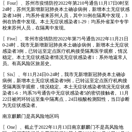
〖Four〗、苏州市疫情防控2022年第210号通告11月17日0时至
24时，苏州无新增新冠肺炎本土确诊病例，新增本土无症状感
染者34例，均系外省来苏州人员，其中31例在隔离中发现，3
例在协查中发现。本土无症状感染者1-29：均系外省某中专学
校来苏州人员，在隔离中发现。
〖Five〗、常州市疫情防控2022年第75号通告2022年11月21日
0-24时，我市无新增新冠肺炎本土确诊病例，新增本土无症状
感染者3例，已转运至定点医疗机构接受隔离医学观察，情况
稳定。本土无症状感染者情况无症状感染者1：系外地返常人
员。有高风险区旅居史。
〖Six〗、年11月24日0-24时，我市无新增新冠肺炎本土确诊
病例，新增本土无症状感染者9例，已转运至定点医疗机构接
受隔离医学观察，情况稳定。本土无症状感染者情况无症状感
染者1-6：均系76号通告中无症状感染者5的密切接触者。11月
22日被闭环转运至集中隔离点，24日核酸检测阳性，当日诊断
为无症状感染者。
南京麒麟门是高风险地区吗
〖One〗、截止于2022年11月13日南京麒麟门不是高风险地