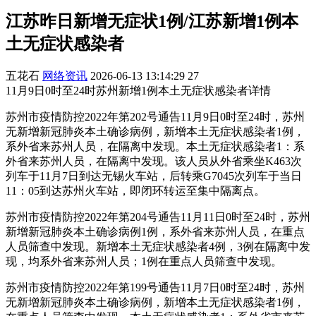
江苏昨日新增无症状1例/江苏新增1例本
土无症状感染者
五花石
网络资讯
2026-06-13 13:14:29
27
11月9日0时至24时苏州新增1例本土无症状感染者详情
苏州市疫情防控2022年第202号通告11月9日0时至24时，苏州
无新增新冠肺炎本土确诊病例，新增本土无症状感染者1例，
系外省来苏州人员，在隔离中发现。本土无症状感染者1：系
外省来苏州人员，在隔离中发现。该人员从外省乘坐K463次
列车于11月7日到达无锡火车站，后转乘G7045次列车于当日
11：05到达苏州火车站，即闭环转运至集中隔离点。
苏州市疫情防控2022年第204号通告11月11日0时至24时，苏州
新增新冠肺炎本土确诊病例1例，系外省来苏州人员，在重点
人员筛查中发现。新增本土无症状感染者4例，3例在隔离中发
现，均系外省来苏州人员；1例在重点人员筛查中发现。
苏州市疫情防控2022年第199号通告11月7日0时至24时，苏州
无新增新冠肺炎本土确诊病例，新增本土无症状感染者1例，