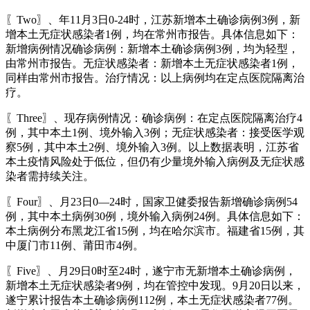
〖Two〗、年11月3日0-24时，江苏新增本土确诊病例3例，新
增本土无症状感染者1例，均在常州市报告。具体信息如下：
新增病例情况确诊病例：新增本土确诊病例3例，均为轻型，
由常州市报告。无症状感染者：新增本土无症状感染者1例，
同样由常州市报告。治疗情况：以上病例均在定点医院隔离治
疗。
〖Three〗、现存病例情况：确诊病例：在定点医院隔离治疗4
例，其中本土1例、境外输入3例；无症状感染者：接受医学观
察5例，其中本土2例、境外输入3例。以上数据表明，江苏省
本土疫情风险处于低位，但仍有少量境外输入病例及无症状感
染者需持续关注。
〖Four〗、月23日0—24时，国家卫健委报告新增确诊病例54
例，其中本土病例30例，境外输入病例24例。具体信息如下：
本土病例分布黑龙江省15例，均在哈尔滨市。福建省15例，其
中厦门市11例、莆田市4例。
〖Five〗、月29日0时至24时，遂宁市无新增本土确诊病例，
新增本土无症状感染者9例，均在管控中发现。9月20日以来，
遂宁累计报告本土确诊病例112例，本土无症状感染者77例。