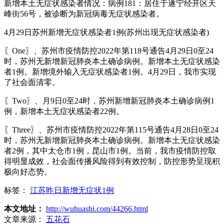
新增本土无症状感染者情况：病例181：居住于遂宁经开区天
峰街56号，被诊断为新冠病毒无症状感染者。
4月29日苏州新增无症状感染者1例(苏州出现无症状感染者)
〖One〗、苏州市疫情防控2022年第118号通告4月29日0至24
时，苏州无新增新冠肺炎本土确诊病例。新增本土无症状感染
者1例。新增境外输入无症状感染者1例。4月29日，我市实现
了社会面清零。
〖Two〗、月9日0至24时，苏州新增新冠肺炎本土确诊病例1
例，新增本土无症状感染者22例。
〖Three〗、苏州市疫情防控2022年第115号通告4月28日0至24
时，苏州无新增新冠肺炎本土确诊病例。新增本土无症状感染
者2例，其中太仓市1例，昆山市1例。当前，我市疫情防控取
得明显成效，社会面传播风险得到有效控制，防控形势呈现积
极向好态势。
标签：
江苏昨日新增无症状1例
本文地址：
http://wuhuashi.com/44266.html
文章来源：
五花石