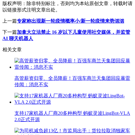
版权声明：
除非特别标注，否则均为本站原创文章，转载时请
以链接形式注明文章出处。
上一篇
专家称出现新一轮疫情概率小/新一轮疫情来势汹汹
下一篇
加拿大立法禁止 16 岁以下儿童使用社交媒体，并监管
AI 聊天机器人
相关文章
高管薪资归零、全员降薪！百强车商兰天集团回应暴雷
传闻：消息不实
支持17家机器人厂商20多种构型 蚂蚁灵波LingBot-VLA
2.0正式开源