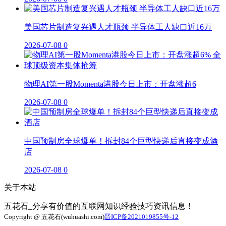
美国芯片制造复兴遇人才瓶颈 半导体工人缺口近16万
2026-07-08
0
物理AI第一股Momenta港股今日上市：开盘涨超6
2026-07-08
0
中国预制房全球爆单！拆封84个巨型快递后直接变成酒
店
2026-07-08
0
关于本站
五花石_分享有价值的互联网知识经验技巧资讯信息！
Copyright @ 五花石(wuhuashi.com)
晋ICP备2021019855号-12