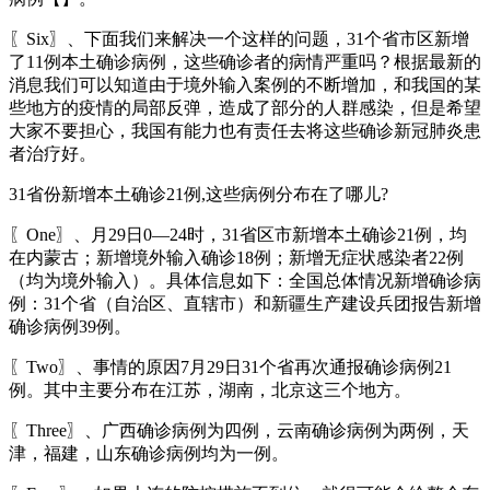
〖Six〗、下面我们来解决一个这样的问题，31个省市区新增
了11例本土确诊病例，这些确诊者的病情严重吗？根据最新的
消息我们可以知道由于境外输入案例的不断增加，和我国的某
些地方的疫情的局部反弹，造成了部分的人群感染，但是希望
大家不要担心，我国有能力也有责任去将这些确诊新冠肺炎患
者治疗好。
31省份新增本土确诊21例,这些病例分布在了哪儿?
〖One〗、月29日0—24时，31省区市新增本土确诊21例，均
在内蒙古；新增境外输入确诊18例；新增无症状感染者22例
（均为境外输入）。具体信息如下：全国总体情况新增确诊病
例：31个省（自治区、直辖市）和新疆生产建设兵团报告新增
确诊病例39例。
〖Two〗、事情的原因7月29日31个省再次通报确诊病例21
例。其中主要分布在江苏，湖南，北京这三个地方。
〖Three〗、广西确诊病例为四例，云南确诊病例为两例，天
津，福建，山东确诊病例均为一例。