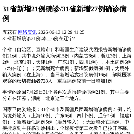
31省新增21例确诊/31省新增27例确诊病
例
五花石
网络资讯
2026-06-13 12:29:41
25
31省新增确诊21例,本土6例在辽宁?
个省（自治区、直辖市）和新疆生产建设兵团报告新增确诊病
例21例，其中境外输入病例15例（内蒙古6例，浙江3例，上海
2例，北京1例，天津1例，广东1例，四川1例），本土病例6例
（均在辽宁）；无新增死亡病例；新增疑似病例1例，为境外
输入病例（在上海）。当日新增治愈出院病例16例，解除医学
观察的密切接触者728人，重症病例较前一日增加1例。
事情的原因7月29日31个省再次通报确诊病例21例。其中主要
分布在江苏，湖南，北京这三个地方。
国家卫健委通报：31个省市及新疆兵团新增确诊病例21例，均
为境外输入（上海10例、广东6例、四川3例、辽宁1例、福建1
例）；新增疑似病例5例（境外输入）；无新增死亡病例。中
疾控原副主任杨功焕指出，全球疫情第二次发作已拉开序幕。