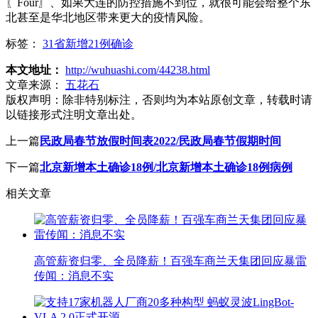
〖Four〗、如果大连的防控措施不到位，就很可能会给整个东
北甚至是华北地区带来更大的疫情风险。
标签：
31省新增21例确诊
本文地址：
http://wuhuashi.com/44238.html
文章来源：
五花石
版权声明：
除非特别标注，否则均为本站原创文章，转载时请
以链接形式注明文章出处。
上一篇
民政局春节放假时间表2022/民政局春节假期时间
下一篇
北京新增本土确诊18例/北京新增本土确诊18例病例
相关文章
高管薪资归零、全员降薪！百强车商兰天集团回应暴雷
传闻：消息不实