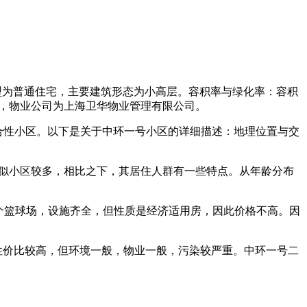
类型为普通住宅，主要建筑形态为小高层。容积率与绿化率：容积
开发，物业公司为上海卫华物业管理有限公司。
综合性小区。以下是关于中环一号小区的详细描述：地理位置与交
类似小区较多，相比之下，其居住人群有一些特点。从年龄分布
一个篮球场，设施齐全，但性质是经济适用房，因此价格不高。因
性价比较高，但环境一般，物业一般，污染较严重。中环一号二