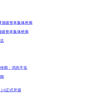
球顶级资本集体抢筹
闻