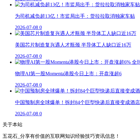
为司机减负超13亿！市监局出手：货拉拉取消独家车贴
2026-07-08
0
美国芯片制造复兴遇人才瓶颈 半导体工人缺口近16万
2026-07-08
0
物理AI第一股Momenta港股今日上市：开盘涨超6
2026-07-08
0
中国预制房全球爆单！拆封84个巨型快递后直接变成酒店
2026-07-08
0
关于本站
五花石_分享有价值的互联网知识经验技巧资讯信息！