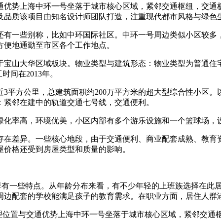
通优势上海中环一号坐落于城市核心区域，紧邻交通枢纽，交通
及品质该项目由知名设计师团队打造，注重现代都市风格与绿色
还有一些别称，比如中环国际社区。中环一号周边类似小区较多
方便地通勤至市区各个工作地点。
属于宝山大华区域板块。物业类型与建筑形态：物业类型为普通住
时间在2013年。
3平方公里，总建筑面积约200万平方米的超大型综合性小区
：紧邻在建中的轨道交通七号线，交通便利。
绿化率高，环境优美，小区内部有多个游乐设施和一个篮球场，
存在差异。一些核心地段，由于交通便利、商业配套成熟、教育
屋价格还受到房屋类型和质量的影响。
人群有一些特点。从年龄分布来看，有不少年轻的上班族选择在此
周边配套的学校能满足孩子的教育需求。在职业方面，居住人群
地理位置与交通优势上海中环一号坐落于城市核心区域，紧邻交通