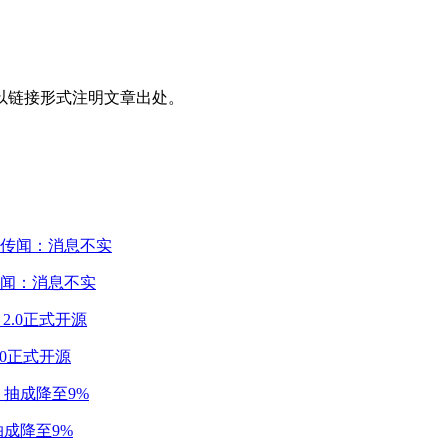
以链接形式注明文章出处。
闻：消息不实
2.0正式开源
成降至9%