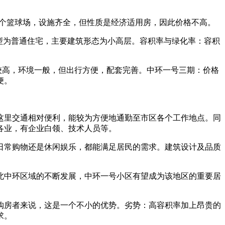
一个篮球场，设施齐全，但性质是经济适用房，因此价格不高。
类型为普通住宅，主要建筑形态为小高层。容积率与绿化率：容积
较高，环境一般，但出行方便，配套完善。中环一号三期：价格
便。
这里交通相对便利，能较为方便地通勤至市区各个工作地点。同
各业，有企业白领、技术人员等。
日常购物还是休闲娱乐，都能满足居民的需求。建筑设计及品质
。
北中环区域的不断发展，中环一号小区有望成为该地区的重要居
购房者来说，这是一个不小的优势。劣势：高容积率加上昂贵的
求。