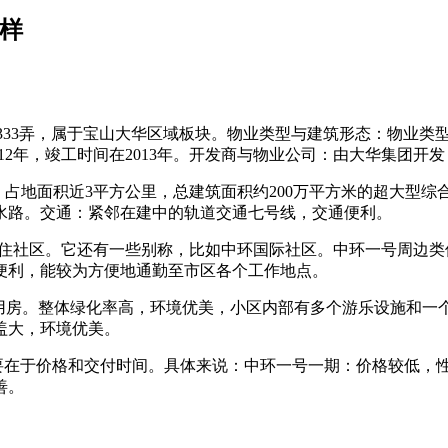
样
4333弄，属于宝山大华区域板块。物业类型与建筑形态：物业
012年，竣工时间在2013年。开发商与物业公司：由大华集团
，占地面积近3平方公里，总建筑面积约200万平方米的超大型
水路。交通：紧邻在建中的轨道交通七号线，交通便利。
型居住社区。它还有一些别称，比如中环国际社区。中环一号周边
便利，能较为方便地通勤至市区各个工作地点。
适用房。整体绿化率高，环境优美，小区内部有多个游乐设施和
盖大，环境优美。
主要在于价格和交付时间。具体来说：中环一号一期：价格较低，
善。