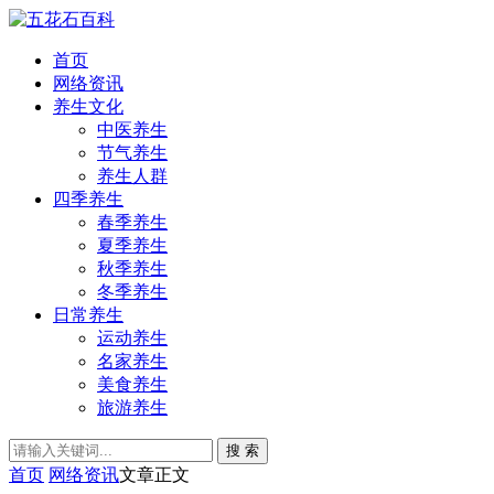
首页
网络资讯
养生文化
中医养生
节气养生
养生人群
四季养生
春季养生
夏季养生
秋季养生
冬季养生
日常养生
运动养生
名家养生
美食养生
旅游养生
搜 索
首页
网络资讯
文章正文