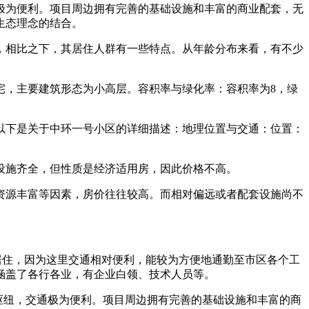
极为便利。项目周边拥有完善的基础设施和丰富的商业配套，无
生态理念的结合。
，相比之下，其居住人群有一些特点。从年龄分布来看，有不少
宅，主要建筑形态为小高层。容积率与绿化率：容积率为8，绿
。以下是关于中环一号小区的详细描述：地理位置与交通：位置：
设施齐全，但性质是经济适用房，因此价格不高。
资源丰富等因素，房价往往较高。而相对偏远或者配套设施尚不
居住，因为这里交通相对便利，能较为方便地通勤至市区各个工
涵盖了各行各业，有企业白领、技术人员等。
枢纽，交通极为便利。项目周边拥有完善的基础设施和丰富的商