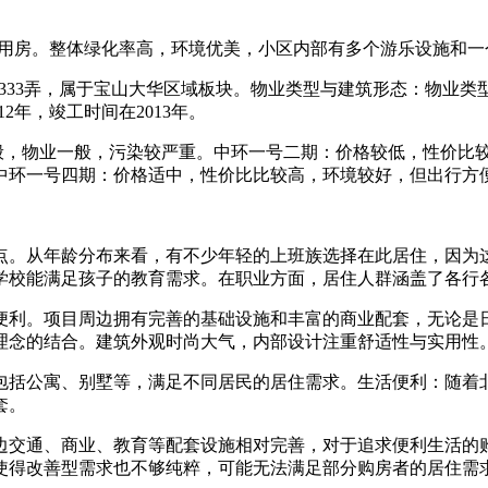
。
济适用房。整体绿化率高，环境优美，小区内部有多个游乐设施和
路4333弄，属于宝山大华区域板块。物业类型与建筑形态：物业
2年，竣工时间在2013年。
一般，物业一般，污染较严重。中环一号二期：价格较低，性价比
中环一号四期：价格适中，性价比比较高，环境较好，但出行方
点。从年龄分布来看，有不少年轻的上班族选择在此居住，因为
学校能满足孩子的教育需求。在职业方面，居住人群涵盖了各行
便利。项目周边拥有完善的基础设施和丰富的商业配套，无论是
理念的结合。建筑外观时尚大气，内部设计注重舒适性与实用性
包括公寓、别墅等，满足不同居民的居住需求。生活便利：随着
套。
边交通、商业、教育等配套设施相对完善，对于追求便利生活的
使得改善型需求也不够纯粹，可能无法满足部分购房者的居住需