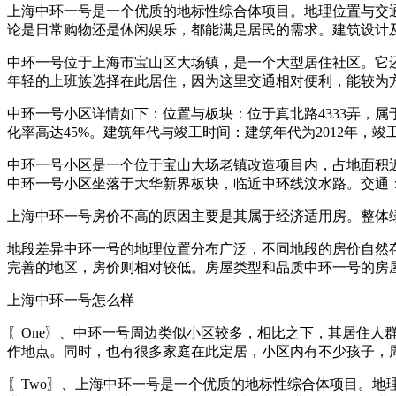
上海中环一号是一个优质的地标性综合体项目。地理位置与交
论是日常购物还是休闲娱乐，都能满足居民的需求。建筑设计
中环一号位于上海市宝山区大场镇，是一个大型居住社区。它
年轻的上班族选择在此居住，因为这里交通相对便利，能较为
中环一号小区详情如下：位置与板块：位于真北路4333弄，
化率高达45%。建筑年代与竣工时间：建筑年代为2012年，竣工
中环一号小区是一个位于宝山大场老镇改造项目内，占地面积近
中环一号小区坐落于大华新界板块，临近中环线汶水路。交通
上海中环一号房价不高的原因主要是其属于经济适用房。整体
地段差异中环一号的地理位置分布广泛，不同地段的房价自然
完善的地区，房价则相对较低。房屋类型和品质中环一号的房
上海中环一号怎么样
〖One〗、中环一号周边类似小区较多，相比之下，其居住
作地点。同时，也有很多家庭在此定居，小区内有不少孩子，
〖Two〗、上海中环一号是一个优质的地标性综合体项目。