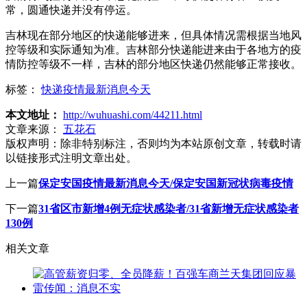
常，圆通快递并没有停运。
吉林现在部分地区的快递能够进来，但具体情况需根据当地风
控等级和实际通知为准。吉林部分快递能进来由于各地方的疫
情防控等级不一样，吉林的部分地区快递仍然能够正常接收。
标签：
快递疫情最新消息今天
本文地址：
http://wuhuashi.com/44211.html
文章来源：
五花石
版权声明：
除非特别标注，否则均为本站原创文章，转载时请
以链接形式注明文章出处。
上一篇
保定安国疫情最新消息今天/保定安国新冠状病毒疫情
下一篇
31省区市新增4例无症状感染者/31省新增无症状感染者
130例
相关文章