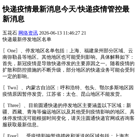
快递疫情最新消息今天/快递疫情管控最
新消息
五花石
网络资讯
2026-06-13 11:46:27
21
快递最新停发地区名单
〖One〗、停发地区名单包括：上海、福建泉州部分区域、云
南弥勒县等地区。其他地区也可能受到影响。具体解释如下：
首先，新冠疫情是导致快递停发的主要原因之一。随着疫情的
扩散和防控措施的不断升级，部分地区的快递业务可能会受到
一定的影响。
〖Two〗、内蒙古自治区：呼和浩特、包头、鄂尔多斯地区因
疫情原因暂停发货。江苏省：太仓、昆山地区不能发货。
〖Three〗、目前圆通快递的停发地区主要涵盖以下区域：新
疆、西藏、青海等偏远地区以及其他受到疫情影响的地区。具
体停发情况可能根据时间变化，请关注圆通快递官网或咨询客
服获取最新信息。
〖Four〗、受疫情影响暂停揽收和派送的区域包括：上海市、