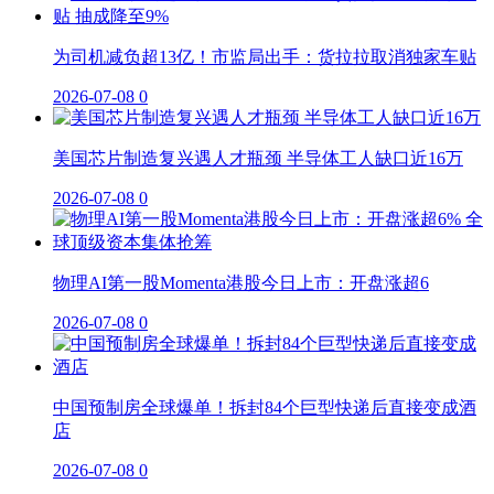
为司机减负超13亿！市监局出手：货拉拉取消独家车贴
2026-07-08
0
美国芯片制造复兴遇人才瓶颈 半导体工人缺口近16万
2026-07-08
0
物理AI第一股Momenta港股今日上市：开盘涨超6
2026-07-08
0
中国预制房全球爆单！拆封84个巨型快递后直接变成酒
店
2026-07-08
0