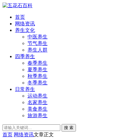
首页
网络资讯
养生文化
中医养生
节气养生
养生人群
四季养生
春季养生
夏季养生
秋季养生
冬季养生
日常养生
运动养生
名家养生
美食养生
旅游养生
搜 索
首页
网络资讯
文章正文