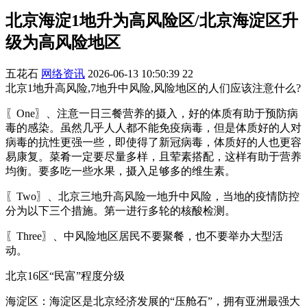
北京海淀1地升为高风险区/北京海淀区升
级为高风险地区
五花石
网络资讯
2026-06-13 10:50:39
22
北京1地升高风险,7地升中风险,风险地区的人们应该注意什么?
〖One〗、注意一日三餐营养的摄入，好的体质有助于预防病
毒的感染。虽然几乎人人都不能免疫病毒，但是体质好的人对
病毒的抗性更强一些，即使得了新冠病毒，体质好的人也更容
易康复。菜肴一定要尽量多样，且荤素搭配，这样有助于营养
均衡。要多吃一些水果，摄入足够多的维生素。
〖Two〗、北京三地升高风险一地升中风险，当地的疫情防控
分为以下三个措施。第一进行多轮的核酸检测。
〖Three〗、中风险地区居民不要聚餐，也不要举办大型活
动。
北京16区“民富”程度分级
海淀区：海淀区是北京经济发展的“压舱石”，拥有亚洲最强大