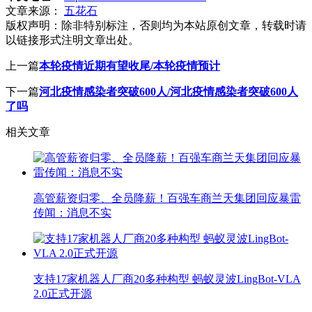
文章来源：
五花石
版权声明：
除非特别标注，否则均为本站原创文章，转载时请
以链接形式注明文章出处。
上一篇
本轮疫情近期有望收尾/本轮疫情预计
下一篇
河北疫情感染者突破600人/河北疫情感染者突破600人
了吗
相关文章
高管薪资归零、全员降薪！百强车商兰天集团回应暴雷
传闻：消息不实
支持17家机器人厂商20多种构型 蚂蚁灵波LingBot-VLA
2.0正式开源