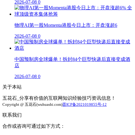
2026-07-08
0
物理AI第一股Momenta港股今日上市：开盘涨超6
2026-07-08
0
中国预制房全球爆单！拆封84个巨型快递后直接变成酒
店
2026-07-08
0
关于本站
五花石_分享有价值的互联网知识经验技巧资讯信息！
Copyright @ 五花石(wuhuashi.com)
晋ICP备2021019855号-12
联系我们
合作或咨询可通过如下方式：