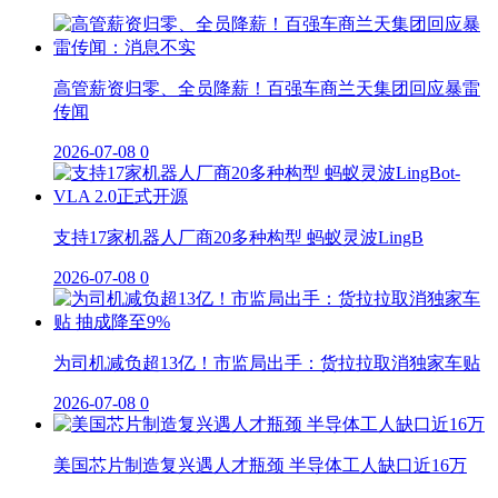
高管薪资归零、全员降薪！百强车商兰天集团回应暴雷
传闻
2026-07-08
0
支持17家机器人厂商20多种构型 蚂蚁灵波LingB
2026-07-08
0
为司机减负超13亿！市监局出手：货拉拉取消独家车贴
2026-07-08
0
美国芯片制造复兴遇人才瓶颈 半导体工人缺口近16万