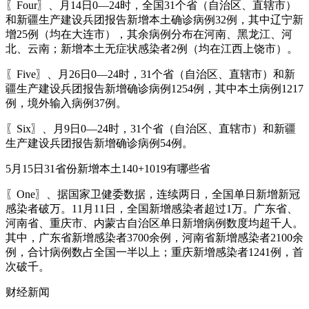
〖Four〗、月14日0—24时，全国31个省（自治区、直辖市）
和新疆生产建设兵团报告新增本土确诊病例32例，其中辽宁新
增25例（均在大连市），其余病例分布在河南、黑龙江、河
北、云南；新增本土无症状感染者2例（均在江西上饶市）。
〖Five〗、月26日0—24时，31个省（自治区、直辖市）和新
疆生产建设兵团报告新增确诊病例1254例，其中本土病例1217
例，境外输入病例37例。
〖Six〗、月9日0—24时，31个省（自治区、直辖市）和新疆
生产建设兵团报告新增确诊病例54例。
5月15日31省份新增本土140+1019有哪些省
〖One〗、据国家卫健委数据，连续两日，全国单日新增新冠
感染者破万。11月11日，全国新增感染者超过1万。广东省、
河南省、重庆市、内蒙古自治区单日新增病例数度均超千人。
其中，广东省新增感染者3700余例，河南省新增感染者2100余
例，合计病例数占全国一半以上；重庆新增感染者1241例，首
次破千。
财经新闻