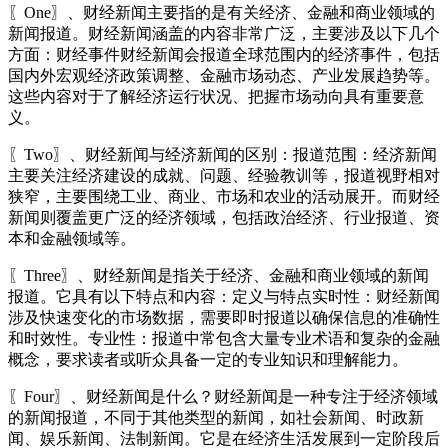
〖One〗、财经新闻主要指的是有关经济、金融和商业领域的
新闻报道。财经新闻涵盖的内容非常广泛，主要涉及以下几个
方面：财经事件财经新闻会报道全球范围内的经济事件，包括
国内外宏观经济政策调整、金融市场动态、产业发展趋势等。
这些内容对于了解经济运行状况、把握市场动向具有重要意
义。
〖Two〗、财经新闻与经济新闻的区别：报道范围：经济新闻
主要关注经济建设的成就、问题、经验教训等，报道视野相对
狭窄，主要围绕工业、商业、市场和农业的活动展开。而财经
新闻则覆盖更广泛的经济领域，包括政治经济、行业报道、资
本和金融领域等。
〖Three〗、财经新闻是指关于经济、金融和商业领域的新闻
报道。它具有以下特点和内容：定义与特点实时性：财经新闻
涉及快速变化的市场数据，需要即时报道以确保信息的准确性
和时效性。专业性：报道中常包含大量专业术语和复杂的金融
概念，要求读者或听众具备一定的专业知识和理解能力。
〖Four〗、财经新闻是什么？财经新闻是一种专注于经济领域
的新闻报道，不同于其他类型的新闻，如社会新闻、时政新
闻、娱乐新闻、法制新闻。它是在经济生活发展到一定阶段后