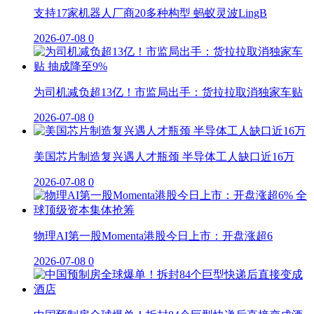
支持17家机器人厂商20多种构型 蚂蚁灵波LingB
2026-07-08
0
为司机减负超13亿！市监局出手：货拉拉取消独家车贴
2026-07-08
0
美国芯片制造复兴遇人才瓶颈 半导体工人缺口近16万
2026-07-08
0
物理AI第一股Momenta港股今日上市：开盘涨超6
2026-07-08
0