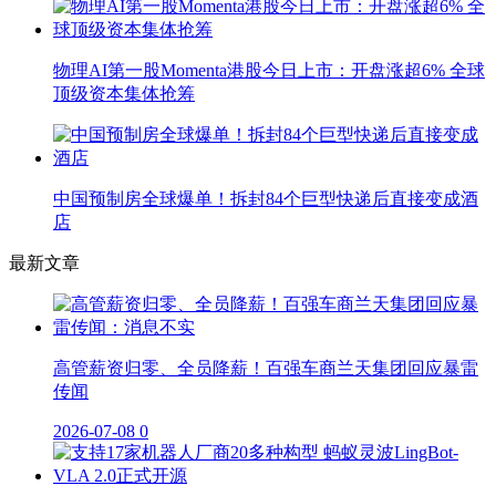
物理AI第一股Momenta港股今日上市：开盘涨超6% 全球
顶级资本集体抢筹
中国预制房全球爆单！拆封84个巨型快递后直接变成酒
店
最新文章
高管薪资归零、全员降薪！百强车商兰天集团回应暴雷
传闻
2026-07-08
0