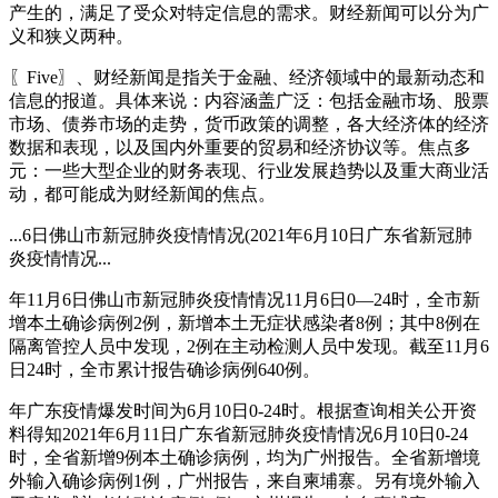
产生的，满足了受众对特定信息的需求。财经新闻可以分为广
义和狭义两种。
〖Five〗、财经新闻是指关于金融、经济领域中的最新动态和
信息的报道。具体来说：内容涵盖广泛：包括金融市场、股票
市场、债券市场的走势，货币政策的调整，各大经济体的经济
数据和表现，以及国内外重要的贸易和经济协议等。焦点多
元：一些大型企业的财务表现、行业发展趋势以及重大商业活
动，都可能成为财经新闻的焦点。
...6日佛山市新冠肺炎疫情情况(2021年6月10日广东省新冠肺
炎疫情情况...
年11月6日佛山市新冠肺炎疫情情况11月6日0—24时，全市新
增本土确诊病例2例，新增本土无症状感染者8例；其中8例在
隔离管控人员中发现，2例在主动检测人员中发现。截至11月6
日24时，全市累计报告确诊病例640例。
年广东疫情爆发时间为6月10日0-24时。根据查询相关公开资
料得知2021年6月11日广东省新冠肺炎疫情情况6月10日0-24
时，全省新增9例本土确诊病例，均为广州报告。全省新增境
外输入确诊病例1例，广州报告，来自柬埔寨。另有境外输入