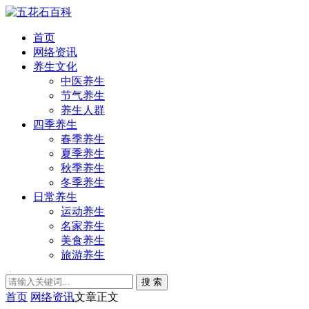
首页
网络资讯
养生文化
中医养生
节气养生
养生人群
四季养生
春季养生
夏季养生
秋季养生
冬季养生
日常养生
运动养生
名家养生
美食养生
旅游养生
搜 索
首页
网络资讯
文章正文