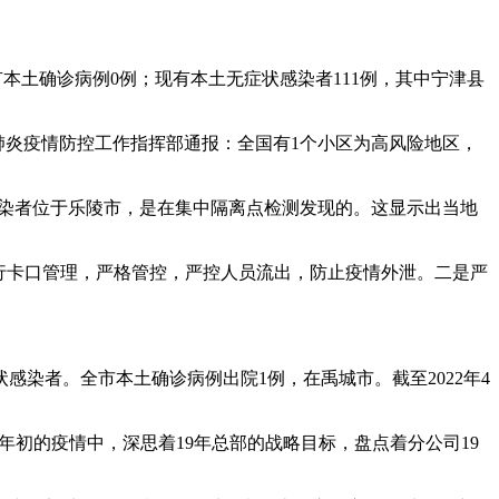
市现有本土确诊病例0例；现有本土无症状感染者111例，其中宁津县
冠肺炎疫情防控工作指挥部通报：全国有1个小区为高风险地区，
，该感染者位于乐陵市，是在集中隔离点检测发现的。这显示出当地
实行卡口管理，严格管控，严控人员流出，防止疫情外泄。二是严
症状感染者。全市本土确诊病例出院1例，在禹城市。截至2022年4
年初的疫情中，深思着19年总部的战略目标，盘点着分公司19