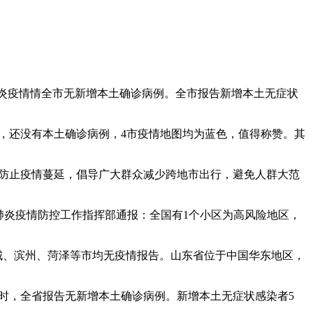
病毒肺炎疫情情全市无新增本土确诊病例。全市报告新增本土无症状
市，还没有本土确诊病例，4市疫情地图均为蓝色，值得称赞。其
为有效防止疫情蔓延，倡导广大群众减少跨地市出行，避免人群大范
新冠肺炎疫情防控工作指挥部通报：全国有1个小区为高风险地区，
聊城、滨州、菏泽等市均无疫情报告。山东省位于中国华东地区，
时至24时，全省报告无新增本土确诊病例。新增本土无症状感染者5