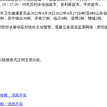
19：27-20：00先后到全佳福超市、喜利家超市、平价超市。
健康委员会2022年4月28日2022年4月27日0时至8时山东省
，其中烟台39例、济南37例、临沂4例、淄博2例、聊城2例。
求防控从被动应对转向主动预警。需建立多渠道监测网络：密切
以链接形式注明文章出处。
闻：消息不实