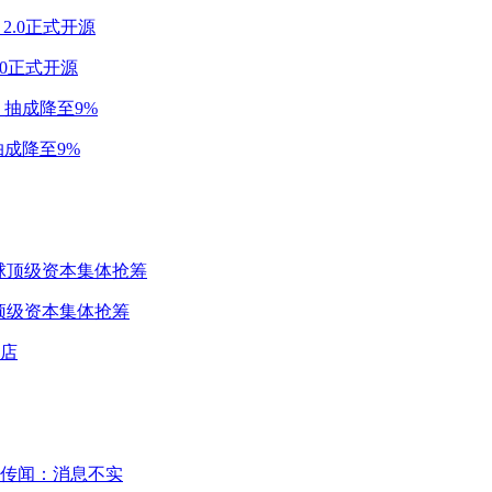
2.0正式开源
成降至9%
球顶级资本集体抢筹