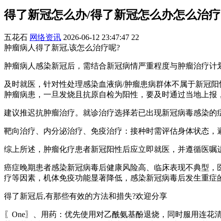
得了新冠怎么办/得了新冠怎么办怎么治疗
五花石
网络资讯
2026-06-12 23:47:47
22
肿瘤病人得了新冠,该怎么治疗呢?
肿瘤病人感染新冠后，需结合新冠病情严重程度与肿瘤治疗计
及时就医，针对性处理感染血液病/肿瘤患病群体不属于新冠
肿瘤病患，一旦发烧且抗原自检为阳性，要及时通过当地上报
建议推迟抗肿瘤治疗。就诊治疗选择若已出现新冠病毒感染的
靶向治疗、内分泌治疗、免疫治疗：接种时需评估身体状态，
综上所述，肿瘤化疗患者新冠阳性后应立即就医，并遵循医嘱
癌症晚期患者感染新冠病毒后健康风险高、临床表现不典型，
疗等因素，机体免疫功能显著降低，感染新冠病毒后发生重症
得了新冠后,有那些有效的方法和措失?欢迎分享
〖One〗、用药：优先使用对乙酰氨基酚退烧，同时服用连