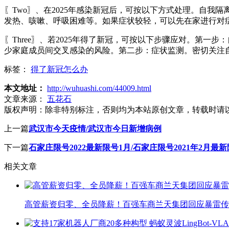
〖Two〗、在2025年感染新冠后，可按以下方式处理。自
发热、咳嗽、呼吸困难等。如果症状较轻，可以先在家进行对
〖Three〗、若2025年得了新冠，可按以下步骤应对。第
少家庭成员间交叉感染的风险。第二步：症状监测。密切关注
标签：
得了新冠怎么办
本文地址：
http://wuhuashi.com/44009.html
文章来源：
五花石
版权声明：
除非特别标注，否则均为本站原创文章，转载时请
上一篇
武汉市今天疫情/武汉市今日新增病例
下一篇
石家庄限号2022最新限号1月/石家庄限号2021年2月最
相关文章
高管薪资归零、全员降薪！百强车商兰天集团回应暴雷传