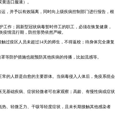
双黄连口服液）。
和转运，并予以有效隔离，同时向上级疾病控制部门进行报告，根
防护工作；因新型冠状病毒暂时停工的职工，必须在恢复健康，
肺炎疫情流行期，防控形势依然严峻。
接触过疫区人员未超过14天的师生，不得返校；待身体完全康复
口罩等防护措施也能预防其他疾病的传播，比如流感等。
正常的人群是自愈的主要群体。当病毒侵入人体后，免疫系统会
医无基础疾病、症状轻微者可在家观察；高龄、有慢性病或症状
低热、轻微乏力、干咳等轻度症状，且未长期接触其他感染者