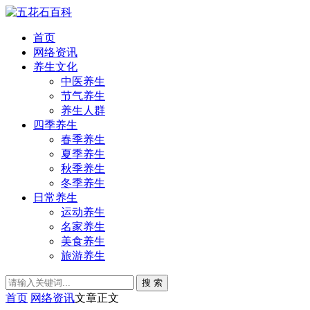
首页
网络资讯
养生文化
中医养生
节气养生
养生人群
四季养生
春季养生
夏季养生
秋季养生
冬季养生
日常养生
运动养生
名家养生
美食养生
旅游养生
搜 索
首页
网络资讯
文章正文