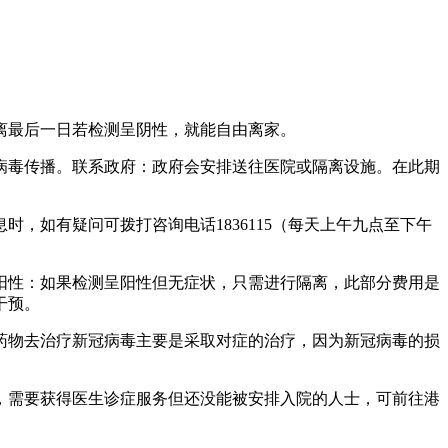
隔离最后一日若检测呈阴性，就能自由离家。
病毒传播。联系政府：政府会安排送往医院或隔离设施。在此期
，如有疑问可拨打咨询电话1836115（每天上午九点至下午
阳性：如果检测呈阳性但无症状，只需进行隔离，此部分费用是
干预。
药物去治疗新冠病毒主要是采取对症的治疗，因为新冠病毒的损
，需要获得医生诊症服务但还没能被安排入院的人士，可前往港