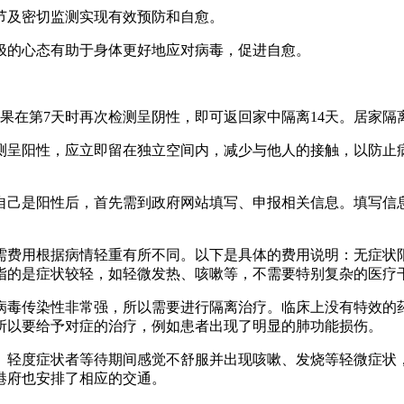
节及密切监测实现有效预防和自愈。
极的心态有助于身体更好地应对病毒，促进自愈。
如果在第7天时再次检测呈阴性，即可返回家中隔离14天。居家
测呈阳性，应立即留在独立空间内，减少与他人的接触，以防止
己是阳性后，首先需到政府网站填写、申报相关信息。填写信息时
需费用根据病情轻重有所不同。以下是具体的费用说明：无症状
通常指的是症状较轻，如轻微发热、咳嗽等，不需要特别复杂的医疗
病毒传染性非常强，所以需要进行隔离治疗。临床上没有特效的
所以要给予对症的治疗，例如患者出现了明显的肺功能损伤。
家。轻度症状者等待期间感觉不舒服并出现咳嗽、发烧等轻微症状
港府也安排了相应的交通。