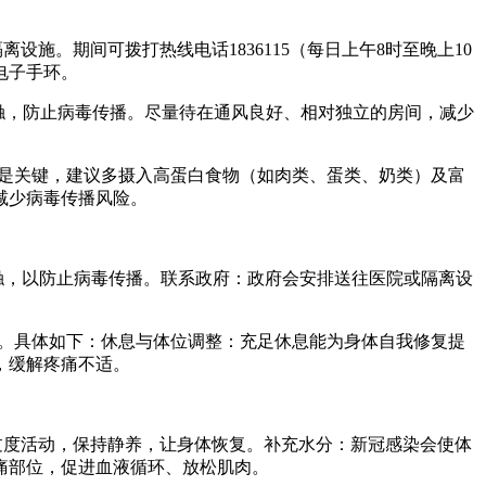
施。期间可拨打热线电话1836115（每日上午8时至晚上10
电子手环。
接触，防止病毒传播。尽量待在通风良好、相对独立的房间，减少
持是关键，建议多摄入高蛋白食物（如肉类、蛋类、奶类）及富
减少病毒传播风险。
触，以防止病毒传播。联系政府：政府会安排送往医院或隔离设
理。具体如下：休息与体位调整：充足休息能为身体自我修复提
，缓解疼痛不适。
免过度活动，保持静养，让身体恢复。补充水分：新冠感染会使体
痛部位，促进血液循环、放松肌肉。