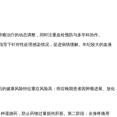
肿瘤治疗的动态调整，同时注重血栓预防与多学科协作。
指导下针对性处理感染情况，促进病情缓解。年纪较大的血液
后的健康风险特征重症风险高：癌症晚期患者因肿瘤进展、放化
多种退烧药，防止药物过量损伤肝脏。第二阶段：全身疼痛用