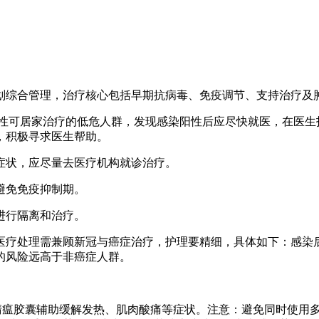
划综合管理，治疗核心包括早期抗病毒、免疫调节、支持治疗及
阳性可居家治疗的低危人群，发现感染阳性后应尽快就医，在医生
，积极寻求医生帮助。
症状，应尽量去医疗机构就诊治疗。
避免免疫抑制期。
进行隔离和治疗。
医疗处理需兼顾新冠与癌症治疗，护理要精细，具体如下：感染
的风险远高于非癌症人群。
花清瘟胶囊辅助缓解发热、肌肉酸痛等症状。注意：避免同时使用