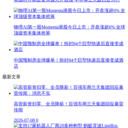
物理AI第一股Momenta港股今日上市：开盘涨超6% 全球
顶级资本集体抢筹
中国预制房全球爆单！拆封84个巨型快递后直接变成酒
店
最新文章
高管薪资归零、全员降薪！百强车商兰天集团回应暴雷
传闻
2026-07-08
0