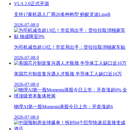
支持17家机器人厂商20多种构型 蚂蚁灵波LingB
2026-07-08
0
为司机减负超13亿！市监局出手：货拉拉取消独家车贴
2026-07-08
0
美国芯片制造复兴遇人才瓶颈 半导体工人缺口近16万
2026-07-08
0
物理AI第一股Momenta港股今日上市：开盘涨超6
2026-07-08
0