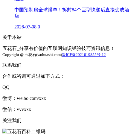
中国预制房全球爆单！拆封84个巨型快递后直接变成酒
店
2026-07-08
0
关于本站
五花石_分享有价值的互联网知识经验技巧资讯信息！
Copyright @ 五花石(wuhuashi.com)
晋ICP备2021019855号-12
联系我们
合作或咨询可通过如下方式：
QQ：
微博：weibo.com/xxx
微信：vvvxxx
关注我们