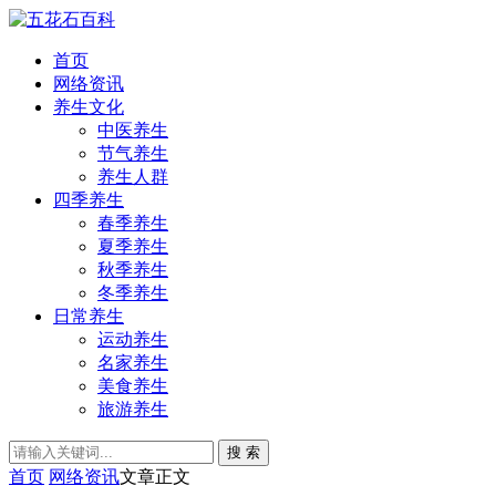
首页
网络资讯
养生文化
中医养生
节气养生
养生人群
四季养生
春季养生
夏季养生
秋季养生
冬季养生
日常养生
运动养生
名家养生
美食养生
旅游养生
搜 索
首页
网络资讯
文章正文