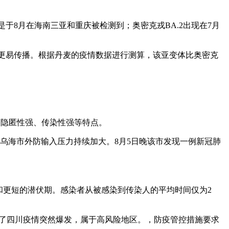
则是于8月在海南三亚和重庆被检测到；奥密克戎BA.2出现在7月
2毒株更易传播。根据丹麦的疫情数据进行测算，该亚变体比奥密克
快、隐匿性强、传染性强等特点。
，乌海市外防输入压力持续加大。8月5日晚该市发现一例新冠肺
力和更短的潜伏期。感染者从被感染到传染人的平均时间仅为2
。
致了四川疫情突然爆发，属于高风险地区。，防疫管控措施要求