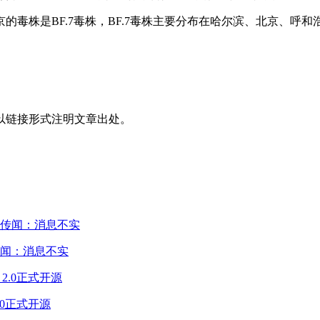
的毒株是BF.7毒株，BF.7毒株主要分布在哈尔滨、北京、呼
以链接形式注明文章出处。
闻：消息不实
2.0正式开源