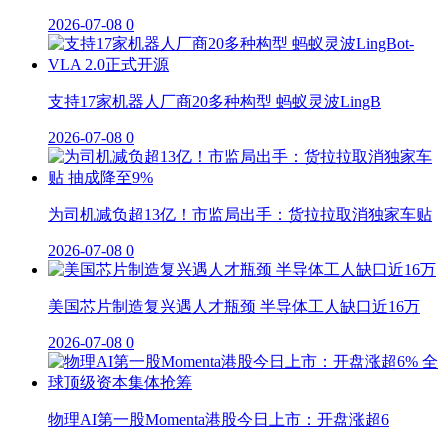
2026-07-08
0
支持17家机器人厂商20多种构型 蚂蚁灵波LingB
2026-07-08
0
为司机减负超13亿！市监局出手：货拉拉取消独家车贴
2026-07-08
0
美国芯片制造复兴遇人才瓶颈 半导体工人缺口近16万
2026-07-08
0
物理AI第一股Momenta港股今日上市：开盘涨超6