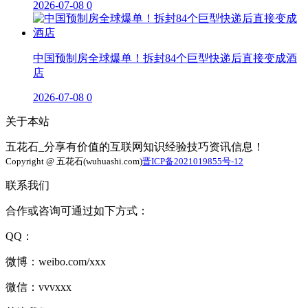
2026-07-08
0
中国预制房全球爆单！拆封84个巨型快递后直接变成酒
店
2026-07-08
0
关于本站
五花石_分享有价值的互联网知识经验技巧资讯信息！
Copyright @ 五花石(wuhuashi.com)
晋ICP备2021019855号-12
联系我们
合作或咨询可通过如下方式：
QQ：
微博：weibo.com/xxx
微信：vvvxxx