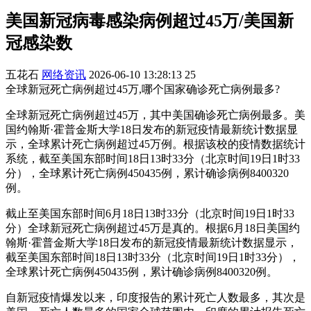
美国新冠病毒感染病例超过45万/美国新
冠感染数
五花石
网络资讯
2026-06-10 13:28:13
25
全球新冠死亡病例超过45万,哪个国家确诊死亡病例最多?
全球新冠死亡病例超过45万，其中美国确诊死亡病例最多。美
国约翰斯·霍普金斯大学18日发布的新冠疫情最新统计数据显
示，全球累计死亡病例超过45万例。根据该校的疫情数据统计
系统，截至美国东部时间18日13时33分（北京时间19日1时33
分），全球累计死亡病例450435例，累计确诊病例8400320
例。
截止至美国东部时间6月18日13时33分（北京时间19日1时33
分）全球新冠死亡病例超过45万是真的。根据6月18日美国约
翰斯·霍普金斯大学18日发布的新冠疫情最新统计数据显示，
截至美国东部时间18日13时33分（北京时间19日1时33分），
全球累计死亡病例450435例，累计确诊病例8400320例。
自新冠疫情爆发以来，印度报告的累计死亡人数最多，其次是