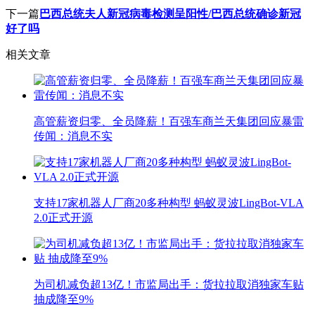
下一篇
巴西总统夫人新冠病毒检测呈阳性/巴西总统确诊新冠
好了吗
相关文章
高管薪资归零、全员降薪！百强车商兰天集团回应暴雷
传闻：消息不实
支持17家机器人厂商20多种构型 蚂蚁灵波LingBot-VLA
2.0正式开源
为司机减负超13亿！市监局出手：货拉拉取消独家车贴
抽成降至9%